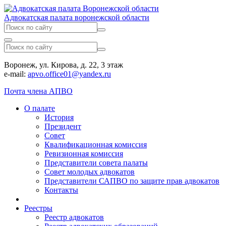
Адвокатская палата воронежской области
Воронеж, ул. Кирова, д. 22, 3 этаж
e-mail:
apvo.office01@yandex.ru
Почта члена АПВО
О палате
История
Президент
Совет
Квалификационная комиссия
Ревизионная комиссия
Представители совета палаты
Совет молодых адвокатов
Представители САПВО по защите прав адвокатов
Контакты
Реестры
Реестр адвокатов