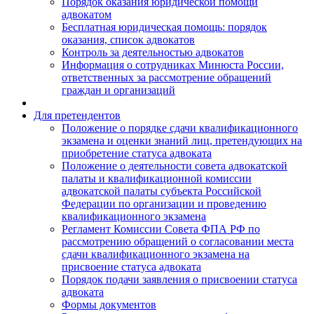
Порядок оказания юридической помощи
адвокатом
Бесплатная юридическая помощь: порядок
оказания, список адвокатов
Контроль за деятельностью адвокатов
Информация о сотрудниках Минюста России,
ответственных за рассмотрение обращений
граждан и организаций
Для претендентов
Положение о порядке сдачи квалификационного
экзамена и оценки знаний лиц, претендующих на
приобретение статуса адвоката
Положение о деятельности совета адвокатской
палаты и квалификационной комиссии
адвокатской палаты субъекта Российской
Федерации по организации и проведению
квалификационного экзамена
Регламент Комиссии Совета ФПА РФ по
рассмотрению обращений о согласовании места
сдачи квалификационного экзамена на
присвоение статуса адвоката
Порядок подачи заявления о присвоении статуса
адвоката
Формы документов