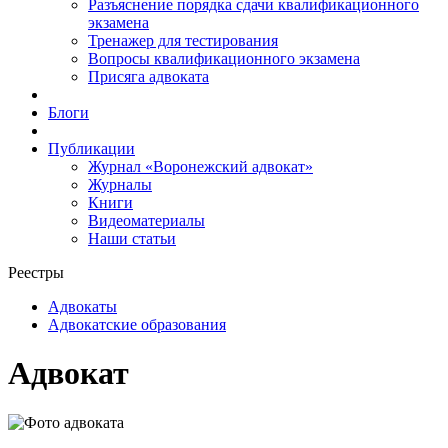
Разъяснение порядка сдачи квалификационного
экзамена
Тренажер для тестирования
Вопросы квалификационного экзамена
Присяга адвоката
Блоги
Публикации
Журнал «Воронежский адвокат»
Журналы
Книги
Видеоматериалы
Наши статьи
Реестры
Адвокаты
Адвокатские образования
Адвокат