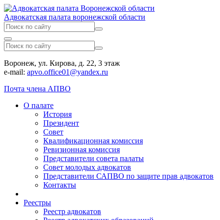
Адвокатская палата воронежской области
Воронеж, ул. Кирова, д. 22, 3 этаж
e-mail:
apvo.office01@yandex.ru
Почта члена АПВО
О палате
История
Президент
Совет
Квалификационная комиссия
Ревизионная комиссия
Представители совета палаты
Совет молодых адвокатов
Представители САПВО по защите прав адвокатов
Контакты
Реестры
Реестр адвокатов