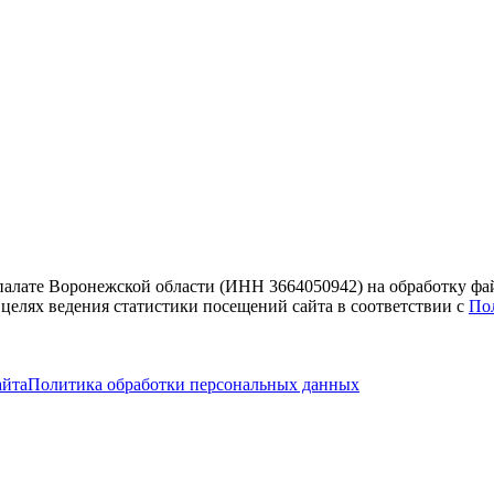
 палате Воронежской области (ИНН 3664050942) на обработку фа
 целях ведения статистики посещений сайта в соответствии с
По
айта
Политика обработки персональных данных