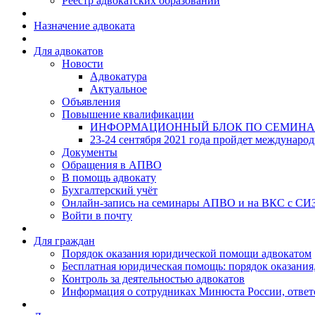
Реестр адвокатских образований
Назначение адвоката
Для адвокатов
Новости
Адвокатура
Актуальное
Объявления
Повышение квалификации
ИНФОРМАЦИОННЫЙ БЛОК ПО СЕМИНА
23-24 сентября 2021 года пройдет междунаро
Документы
Обращения в АПВО
В помощь адвокату
Бухгалтерский учёт
Онлайн-запись на семинары АПВО и на ВКС с СИ
Войти в почту
Для граждан
Порядок оказания юридической помощи адвокатом
Бесплатная юридическая помощь: порядок оказания,
Контроль за деятельностью адвокатов
Информация о сотрудниках Минюста России, ответ