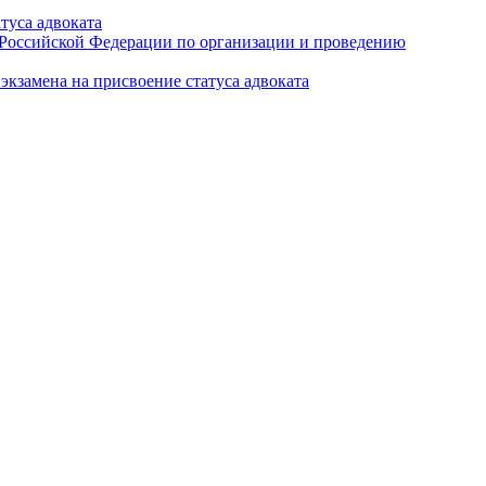
туса адвоката
а Российской Федерации по организации и проведению
кзамена на присвоение статуса адвоката