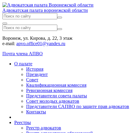
Адвокатская палата воронежской области
Воронеж, ул. Кирова, д. 22, 3 этаж
e-mail:
apvo.office01@yandex.ru
Почта члена АПВО
О палате
История
Президент
Совет
Квалификационная комиссия
Ревизионная комиссия
Представители совета палаты
Совет молодых адвокатов
Представители САПВО по защите прав адвокатов
Контакты
Реестры
Реестр адвокатов