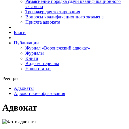
Разъяснение порядка сдачи квалификационного
экзамена
Тренажер для тестирования
Вопросы квалификационного экзамена
Присяга адвоката
Блоги
Публикации
Журнал «Воронежский адвокат»
Журналы
Книги
Видеоматериалы
Наши статьи
Реестры
Адвокаты
Адвокатские образования
Адвокат