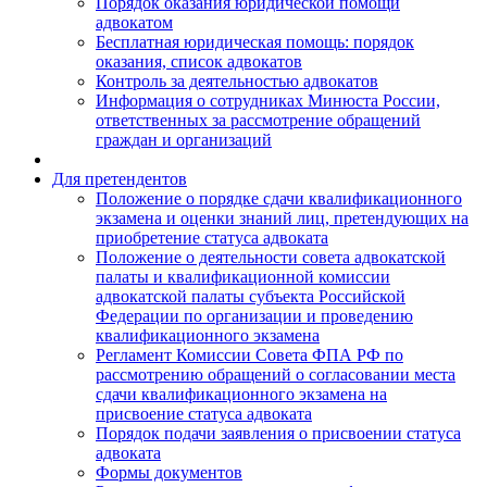
Порядок оказания юридической помощи
адвокатом
Бесплатная юридическая помощь: порядок
оказания, список адвокатов
Контроль за деятельностью адвокатов
Информация о сотрудниках Минюста России,
ответственных за рассмотрение обращений
граждан и организаций
Для претендентов
Положение о порядке сдачи квалификационного
экзамена и оценки знаний лиц, претендующих на
приобретение статуса адвоката
Положение о деятельности совета адвокатской
палаты и квалификационной комиссии
адвокатской палаты субъекта Российской
Федерации по организации и проведению
квалификационного экзамена
Регламент Комиссии Совета ФПА РФ по
рассмотрению обращений о согласовании места
сдачи квалификационного экзамена на
присвоение статуса адвоката
Порядок подачи заявления о присвоении статуса
адвоката
Формы документов