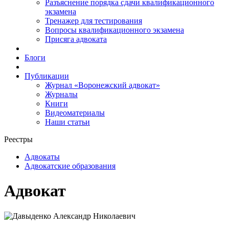
Разъяснение порядка сдачи квалификационного
экзамена
Тренажер для тестирования
Вопросы квалификационного экзамена
Присяга адвоката
Блоги
Публикации
Журнал «Воронежский адвокат»
Журналы
Книги
Видеоматериалы
Наши статьи
Реестры
Адвокаты
Адвокатские образования
Адвокат