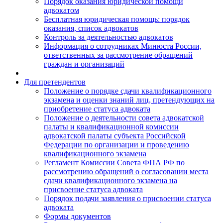
Порядок оказания юридической помощи
адвокатом
Бесплатная юридическая помощь: порядок
оказания, список адвокатов
Контроль за деятельностью адвокатов
Информация о сотрудниках Минюста России,
ответственных за рассмотрение обращений
граждан и организаций
Для претендентов
Положение о порядке сдачи квалификационного
экзамена и оценки знаний лиц, претендующих на
приобретение статуса адвоката
Положение о деятельности совета адвокатской
палаты и квалификационной комиссии
адвокатской палаты субъекта Российской
Федерации по организации и проведению
квалификационного экзамена
Регламент Комиссии Совета ФПА РФ по
рассмотрению обращений о согласовании места
сдачи квалификационного экзамена на
присвоение статуса адвоката
Порядок подачи заявления о присвоении статуса
адвоката
Формы документов