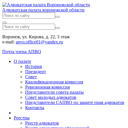
Адвокатская палата воронежской области
Воронеж, ул. Кирова, д. 22, 3 этаж
e-mail:
apvo.office01@yandex.ru
Почта члена АПВО
О палате
История
Президент
Совет
Квалификационная комиссия
Ревизионная комиссия
Представители совета палаты
Совет молодых адвокатов
Представители САПВО по защите прав адвокатов
Контакты
Реестры
Реестр адвокатов