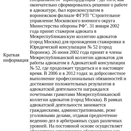
окончательно сформировалось решение о работе
в адвокатуре, был юрисконсультом в
воронежском филиале ФГУП "Строительное
управление Московского военного округа
Министерства обороны РФ". 31 января 2002
года принят стажером адвоката в
Межреспубликанскую коллегию адвокатов
(город Москва) для прохождения стажировки в
Юридической консультации № 52 (город
Воронеж). 26 июня 2002 года принят в члены
Краткая
Межреспубликанской коллегии адвокатов для
информация
работы адвокатом в Адвокатской консультации
№ 52, где продолжает трудиться и в настоящее
время. В 2006 и в 2012 годах за добросовестное
выполнение профессиональных обязанностей и
достижение положительных результатов в
адвокатской деятельности награждался
почетными грамотами Межреспубликанской
коллегии адвокатов (город Москва). В рамках
адвокатской деятельности занимается
гражданскими, административными, реже
уголовными делами, отдавая предпочтение
ведению дел в арбитражных судах различных
уровней. На постоянной основе осуществляет