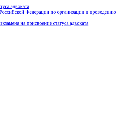
туса адвоката
а Российской Федерации по организации и проведению
кзамена на присвоение статуса адвоката