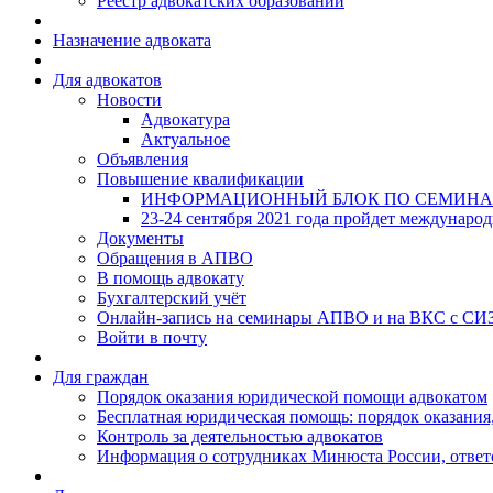
Реестр адвокатских образований
Назначение адвоката
Для адвокатов
Новости
Адвокатура
Актуальное
Объявления
Повышение квалификации
ИНФОРМАЦИОННЫЙ БЛОК ПО СЕМИНА
23-24 сентября 2021 года пройдет междунаро
Документы
Обращения в АПВО
В помощь адвокату
Бухгалтерский учёт
Онлайн-запись на семинары АПВО и на ВКС с СИ
Войти в почту
Для граждан
Порядок оказания юридической помощи адвокатом
Бесплатная юридическая помощь: порядок оказания,
Контроль за деятельностью адвокатов
Информация о сотрудниках Минюста России, ответ