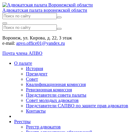
Адвокатская палата воронежской области
Воронеж, ул. Кирова, д. 22, 3 этаж
e-mail:
apvo.office01@yandex.ru
Почта члена АПВО
О палате
История
Президент
Совет
Квалификационная комиссия
Ревизионная комиссия
Представители совета палаты
Совет молодых адвокатов
Представители САПВО по защите прав адвокатов
Контакты
Реестры
Реестр адвокатов