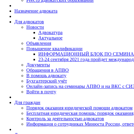
Реестр адвокатских образований
Назначение адвоката
Для адвокатов
Новости
Адвокатура
Актуальное
Объявления
Повышение квалификации
ИНФОРМАЦИОННЫЙ БЛОК ПО СЕМИНА
23-24 сентября 2021 года пройдет междунаро
Документы
Обращения в АПВО
В помощь адвокату
Бухгалтерский учёт
Онлайн-запись на семинары АПВО и на ВКС с СИ
Войти в почту
Для граждан
Порядок оказания юридической помощи адвокатом
Бесплатная юридическая помощь: порядок оказания,
Контроль за деятельностью адвокатов
Информация о сотрудниках Минюста России, ответ