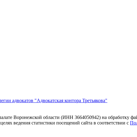
егии адвокатов "Адвокатская контора Третьякова"
 палате Воронежской области (ИНН 3664050942) на обработку фа
 целях ведения статистики посещений сайта в соответствии с
По