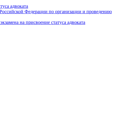
туса адвоката
а Российской Федерации по организации и проведению
кзамена на присвоение статуса адвоката