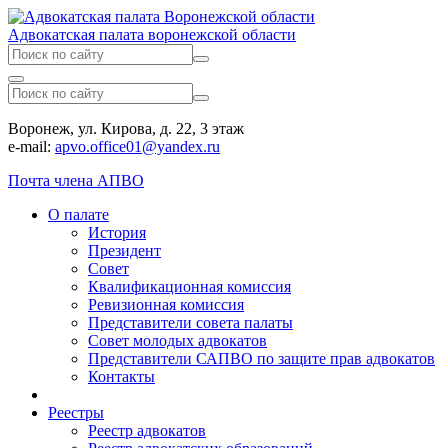
Адвокатская палата воронежской области
Воронеж, ул. Кирова, д. 22, 3 этаж
e-mail:
apvo.office01@yandex.ru
Почта члена АПВО
О палате
История
Президент
Совет
Квалификационная комиссия
Ревизионная комиссия
Представители совета палаты
Совет молодых адвокатов
Представители САПВО по защите прав адвокатов
Контакты
Реестры
Реестр адвокатов