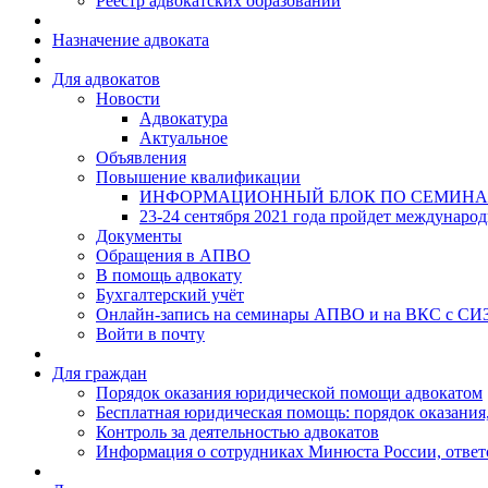
Реестр адвокатских образований
Назначение адвоката
Для адвокатов
Новости
Адвокатура
Актуальное
Объявления
Повышение квалификации
ИНФОРМАЦИОННЫЙ БЛОК ПО СЕМИНА
23-24 сентября 2021 года пройдет междунаро
Документы
Обращения в АПВО
В помощь адвокату
Бухгалтерский учёт
Онлайн-запись на семинары АПВО и на ВКС с СИ
Войти в почту
Для граждан
Порядок оказания юридической помощи адвокатом
Бесплатная юридическая помощь: порядок оказания,
Контроль за деятельностью адвокатов
Информация о сотрудниках Минюста России, ответ