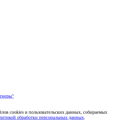
ртнеры"
йлов cookies и пользовательских данных, собираемых
литикой обработки персональных данных
.