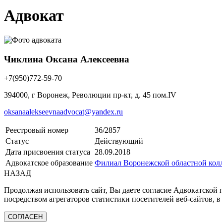
Адвокат
Чиклина Оксана Алексеевна
+7(950)772-59-70
394000, г Воронеж, Революции пр-кт, д. 45 пом.IV
oksanaalekseevnaadvocat@yandex.ru
Реестровый номер
36/2857
Статус
Действующий
Дата присвоения статуса
28.09.2018
Адвокатское образование
Филиал Воронежской областной колл
НАЗАД
Продолжая использовать сайт, Вы даете согласие Адвокатской
посредством агрегаторов статистики посетителей веб-сайтов, в
СОГЛАСЕН