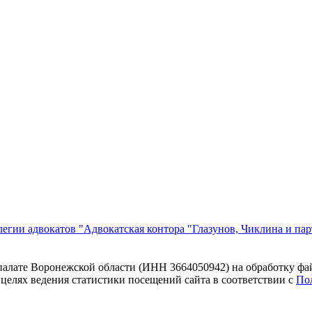
егии адвокатов "Адвокатская контора "Глазунов, Чиклина и па
 палате Воронежской области (ИНН 3664050942) на обработку фа
 целях ведения статистики посещений сайта в соответствии с
По