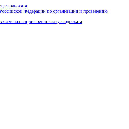
туса адвоката
а Российской Федерации по организации и проведению
кзамена на присвоение статуса адвоката