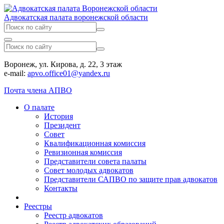
Адвокатская палата воронежской области
Воронеж, ул. Кирова, д. 22, 3 этаж
e-mail:
apvo.office01@yandex.ru
Почта члена АПВО
О палате
История
Президент
Совет
Квалификационная комиссия
Ревизионная комиссия
Представители совета палаты
Совет молодых адвокатов
Представители САПВО по защите прав адвокатов
Контакты
Реестры
Реестр адвокатов