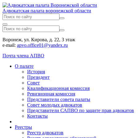
Адвокатская палата воронежской области
Воронеж, ул. Кирова, д. 22, 3 этаж
e-mail:
apvo.office01@yandex.ru
Почта члена АПВО
О палате
История
Президент
Совет
Квалификационная комиссия
Ревизионная комиссия
Представители совета палаты
Совет молодых адвокатов
Представители САПВО по защите прав адвокатов
Контакты
Реестры
Реестр адвокатов