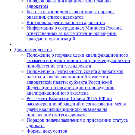
Порядок оказания юридической помощи
адвокатом
Бесплатная юридическая помощь: порядок
оказания, список адвокатов
Контроль за деятельностью адвокатов
Информация о сотрудниках Минюста России,
ответственных за рассмотрение обращений
граждан и организаций
Для претендентов
Положение о порядке сдачи квалификационного
экзамена и оценки знаний лиц, претендующих на
приобретение статуса адвоката
Положение о деятельности совета адвокатской
палаты и квалификационной комиссии
адвокатской палаты субъекта Российской
Федерации по организации и проведению
квалификационного экзамена
Регламент Комиссии Совета ФПА РФ по
рассмотрению обращений о согласовании места
сдачи квалификационного экзамена на
присвоение статуса адвоката
Порядок подачи заявления о присвоении статуса
адвоката
Формы документов