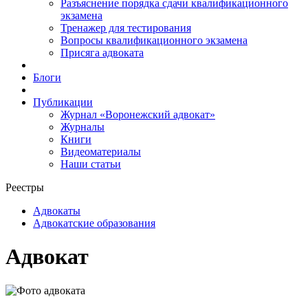
Разъяснение порядка сдачи квалификационного
экзамена
Тренажер для тестирования
Вопросы квалификационного экзамена
Присяга адвоката
Блоги
Публикации
Журнал «Воронежский адвокат»
Журналы
Книги
Видеоматериалы
Наши статьи
Реестры
Адвокаты
Адвокатские образования
Адвокат