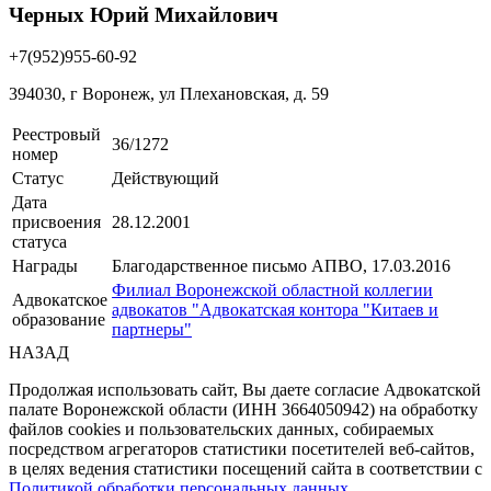
Черных Юрий Михайлович
+7(952)955-60-92
394030, г Воронеж, ул Плехановская, д. 59
Реестровый
36/1272
номер
Статус
Действующий
Дата
присвоения
28.12.2001
статуса
Награды
Благодарственное письмо АПВО, 17.03.2016
Филиал Воронежской областной коллегии
Адвокатское
адвокатов "Адвокатская контора "Китаев и
образование
партнеры"
НАЗАД
Продолжая использовать сайт, Вы даете согласие Адвокатской
палате Воронежской области (ИНН 3664050942) на обработку
файлов cookies и пользовательских данных, собираемых
посредством агрегаторов статистики посетителей веб-сайтов,
в целях ведения статистики посещений сайта в соответствии с
Политикой обработки персональных данных
.