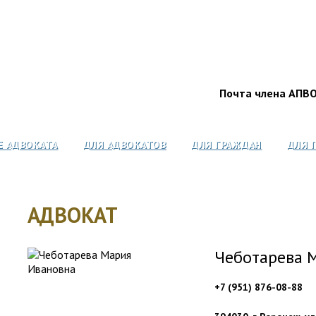
Почта члена АПВ
Е АДВОКАТА
ДЛЯ АДВОКАТОВ
ДЛЯ ГРАЖДАН
ДЛЯ 
АДВОКАТ
Чеботарева 
+7 (951) 876-08-88