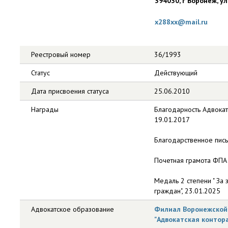
394030, г Воронеж, ул
x288xx@mail.ru
Реестровый номер
36/1993
Статус
Действующий
Дата присвоения статуса
25.06.2010
Награды
Благодарность Адвокат
19.01.2017
Благодарственное пис
Почетная грамота ФПА
Медаль 2 степени " За 
граждан", 23.01.2025
Адвокатское образование
Филиал Воронежской 
"Адвокатская контор