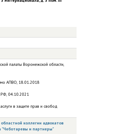
 3 Интернационала, д. 3 пом. III
ской палаты Воронежской области,
ьмо АПВО, 18.01.2018
 РФ, 04.10.2021
заслуги в защите прав и свобод
областной коллегии адвокатов
а "Чеботаревы и партнеры"