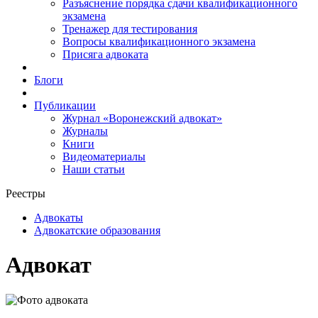
Разъяснение порядка сдачи квалификационного
экзамена
Тренажер для тестирования
Вопросы квалификационного экзамена
Присяга адвоката
Блоги
Публикации
Журнал «Воронежский адвокат»
Журналы
Книги
Видеоматериалы
Наши статьи
Реестры
Адвокаты
Адвокатские образования
Адвокат