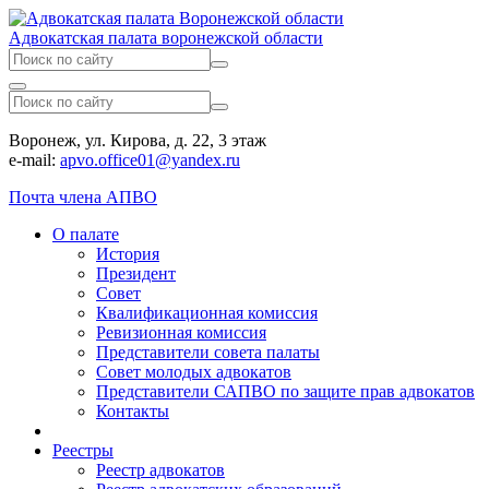
Адвокатская палата воронежской области
Воронеж, ул. Кирова, д. 22, 3 этаж
e-mail:
apvo.office01@yandex.ru
Почта члена АПВО
О палате
История
Президент
Совет
Квалификационная комиссия
Ревизионная комиссия
Представители совета палаты
Совет молодых адвокатов
Представители САПВО по защите прав адвокатов
Контакты
Реестры
Реестр адвокатов