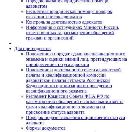
Порядок оказания юридической помощи
адвокатом
Бесплатная юридическая помощь: порядок
оказания, список адвокатов
Контроль за деятельностью адвокатов
Информация о сотрудниках Минюста России,
ответственных за рассмотрение обращений
граждан и организаций
Для претендентов
Положение о порядке сдачи квалификационного
экзамена и оценки знаний лиц, претендующих на
приобретение статуса адвоката
Положение о деятельности совета адвокатской
палаты и квалификационной комиссии
адвокатской палаты субъекта Российской
Федерации по организации и проведению
квалификационного экзамена
Регламент Комиссии Совета ФПА РФ по
рассмотрению обращений о согласовании места
сдачи квалификационного экзамена на
присвоение статуса адвоката
Порядок подачи заявления о присвоении статуса
адвоката
Формы документов