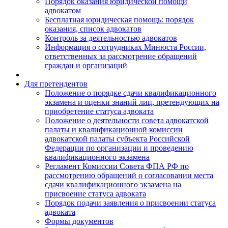
Порядок оказания юридической помощи
адвокатом
Бесплатная юридическая помощь: порядок
оказания, список адвокатов
Контроль за деятельностью адвокатов
Информация о сотрудниках Минюста России,
ответственных за рассмотрение обращений
граждан и организаций
Для претендентов
Положение о порядке сдачи квалификационного
экзамена и оценки знаний лиц, претендующих на
приобретение статуса адвоката
Положение о деятельности совета адвокатской
палаты и квалификационной комиссии
адвокатской палаты субъекта Российской
Федерации по организации и проведению
квалификационного экзамена
Регламент Комиссии Совета ФПА РФ по
рассмотрению обращений о согласовании места
сдачи квалификационного экзамена на
присвоение статуса адвоката
Порядок подачи заявления о присвоении статуса
адвоката
Формы документов