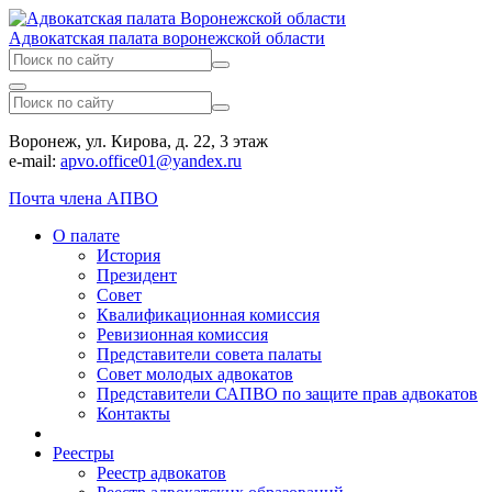
Адвокатская палата воронежской области
Воронеж, ул. Кирова, д. 22, 3 этаж
e-mail:
apvo.office01@yandex.ru
Почта члена АПВО
О палате
История
Президент
Совет
Квалификационная комиссия
Ревизионная комиссия
Представители совета палаты
Совет молодых адвокатов
Представители САПВО по защите прав адвокатов
Контакты
Реестры
Реестр адвокатов