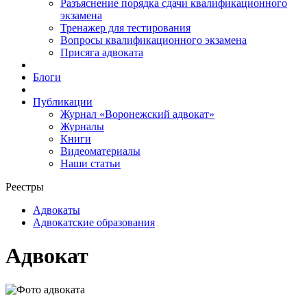
Разъяснение порядка сдачи квалификационного
экзамена
Тренажер для тестирования
Вопросы квалификационного экзамена
Присяга адвоката
Блоги
Публикации
Журнал «Воронежский адвокат»
Журналы
Книги
Видеоматериалы
Наши статьи
Реестры
Адвокаты
Адвокатские образования
Адвокат