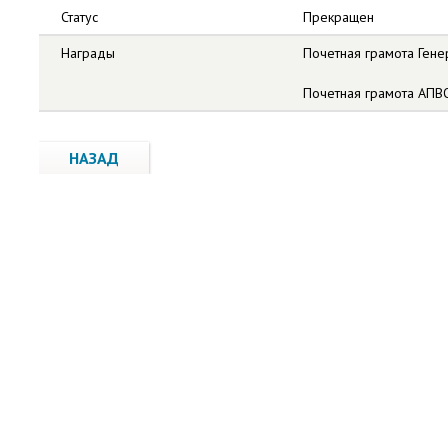
Статус
Прекращен
Награды
Почетная грамота Гене
Почетная грамота АПВО
НАЗАД