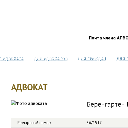
Почта члена АПВ
Е АДВОКАТА
ДЛЯ АДВОКАТОВ
ДЛЯ ГРАЖДАН
ДЛЯ 
АДВОКАТ
Беренгартен 
Реестровый номер
36/1517