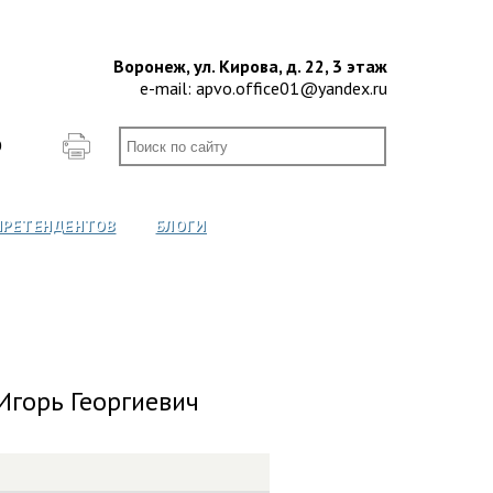
Воронеж, ул. Кирова, д. 22, 3 этаж
e-mail:
apvo.office01@yandex.ru
О
ПРЕТЕНДЕНТОВ
БЛОГИ
Игорь Георгиевич