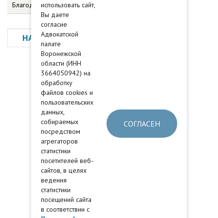
Благодарственное письмо АПВО, 12.12.2019
использовать сайт,
Вы даете
согласие
Адвокатской
НАЗАД
палате
Воронежской
области (ИНН
3664050942) на
обработку
файлов cookies и
пользовательских
данных,
собираемых
СОГЛАСЕН
посредством
агрегаторов
статистики
посетителей веб-
сайтов, в целях
ведения
статистики
посещений сайта
в соответствии с