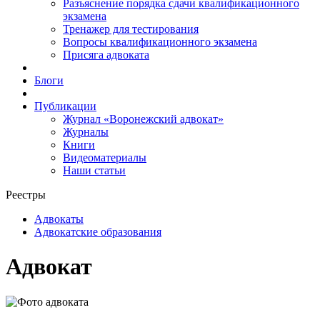
Разъяснение порядка сдачи квалификационного
экзамена
Тренажер для тестирования
Вопросы квалификационного экзамена
Присяга адвоката
Блоги
Публикации
Журнал «Воронежский адвокат»
Журналы
Книги
Видеоматериалы
Наши статьи
Реестры
Адвокаты
Адвокатские образования
Адвокат