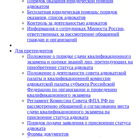
Порядок оказания юридической помощи
адвокатом
Бесплатная юридическая помощь: порядок
оказания, список адвокатов
Контроль за деятельностью адвокатов
Информация о сотрудниках Минюста России,
ответственных за рассмотрение обращений
граждан и организаций
Для претендентов
Положение о порядке сдачи квалификационного
экзамена и оценки знаний лиц, претендующих на
приобретение статуса адвоката
Положение о деятельности совета адвокатской
палаты и квалификационной комиссии
адвокатской палаты субъекта Российской
Федерации по организации и проведению
квалификационного экзамена
Регламент Комиссии Совета ФПА РФ по
рассмотрению обращений о согласовании места
сдачи квалификационного экзамена на
присвоение статуса адвоката
Порядок подачи заявления о присвоении статуса
адвоката
Формы документов