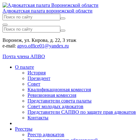
Адвокатская палата воронежской области
Воронеж, ул. Кирова, д. 22, 3 этаж
e-mail:
apvo.office01@yandex.ru
Почта члена АПВО
О палате
История
Президент
Совет
Квалификационная комиссия
Ревизионная комиссия
Представители совета палаты
Совет молодых адвокатов
Представители САПВО по защите прав адвокатов
Контакты
Реестры
Реестр адвокатов