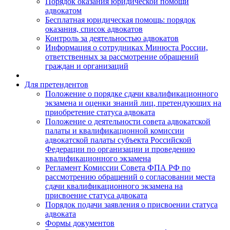
Порядок оказания юридической помощи
адвокатом
Бесплатная юридическая помощь: порядок
оказания, список адвокатов
Контроль за деятельностью адвокатов
Информация о сотрудниках Минюста России,
ответственных за рассмотрение обращений
граждан и организаций
Для претендентов
Положение о порядке сдачи квалификационного
экзамена и оценки знаний лиц, претендующих на
приобретение статуса адвоката
Положение о деятельности совета адвокатской
палаты и квалификационной комиссии
адвокатской палаты субъекта Российской
Федерации по организации и проведению
квалификационного экзамена
Регламент Комиссии Совета ФПА РФ по
рассмотрению обращений о согласовании места
сдачи квалификационного экзамена на
присвоение статуса адвоката
Порядок подачи заявления о присвоении статуса
адвоката
Формы документов