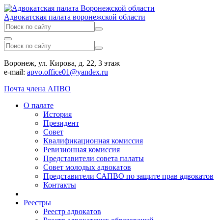
Адвокатская палата воронежской области
Воронеж, ул. Кирова, д. 22, 3 этаж
e-mail:
apvo.office01@yandex.ru
Почта члена АПВО
О палате
История
Президент
Совет
Квалификационная комиссия
Ревизионная комиссия
Представители совета палаты
Совет молодых адвокатов
Представители САПВО по защите прав адвокатов
Контакты
Реестры
Реестр адвокатов