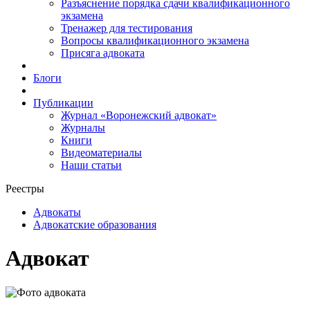
Разъяснение порядка сдачи квалификационного
экзамена
Тренажер для тестирования
Вопросы квалификационного экзамена
Присяга адвоката
Блоги
Публикации
Журнал «Воронежский адвокат»
Журналы
Книги
Видеоматериалы
Наши статьи
Реестры
Адвокаты
Адвокатские образования
Адвокат