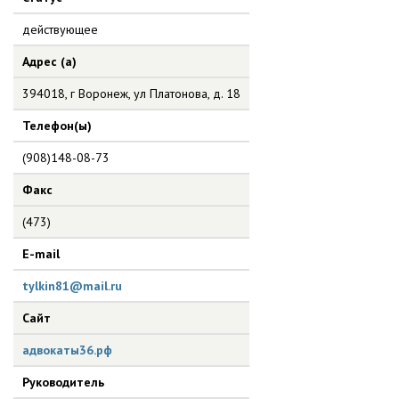
действующее
Адрес (а)
394018, г Воронеж, ул Платонова, д. 18
Телефон(ы)
(908)148-08-73
Факс
(473)
E-mail
tylkin81@mail.ru
Сайт
адвокаты36.рф
Руководитель