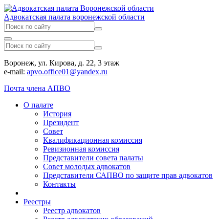
Адвокатская палата воронежской области
Воронеж, ул. Кирова, д. 22, 3 этаж
e-mail:
apvo.office01@yandex.ru
Почта члена АПВО
О палате
История
Президент
Совет
Квалификационная комиссия
Ревизионная комиссия
Представители совета палаты
Совет молодых адвокатов
Представители САПВО по защите прав адвокатов
Контакты
Реестры
Реестр адвокатов