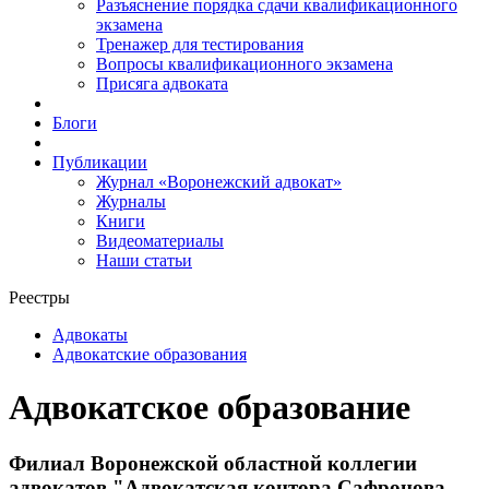
Разъяснение порядка сдачи квалификационного
экзамена
Тренажер для тестирования
Вопросы квалификационного экзамена
Присяга адвоката
Блоги
Публикации
Журнал «Воронежский адвокат»
Журналы
Книги
Видеоматериалы
Наши статьи
Реестры
Адвокаты
Адвокатские образования
Адвокатское образование
Филиал Воронежской областной коллегии
адвокатов "Адвокатская контора Сафронова