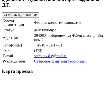
Д.Г. "
Форма
Филиал коллегии адвокатов
организации
Статус
действующее
394080, г Воронеж, ул Ф.Энгельса, д. 58а
Адрес (а)
пом.2
Телефон(ы)
+7(910)732-17-81
Факс
(473)
E-mail
safronov.d.g@mail.ru
Руководитель
Сафронов Дмитрий Георгиевич
Карта проезда