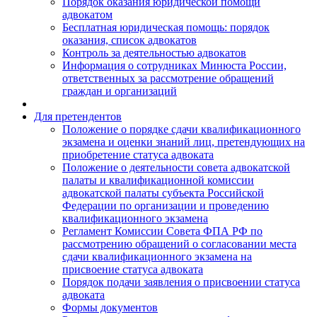
Порядок оказания юридической помощи
адвокатом
Бесплатная юридическая помощь: порядок
оказания, список адвокатов
Контроль за деятельностью адвокатов
Информация о сотрудниках Минюста России,
ответственных за рассмотрение обращений
граждан и организаций
Для претендентов
Положение о порядке сдачи квалификационного
экзамена и оценки знаний лиц, претендующих на
приобретение статуса адвоката
Положение о деятельности совета адвокатской
палаты и квалификационной комиссии
адвокатской палаты субъекта Российской
Федерации по организации и проведению
квалификационного экзамена
Регламент Комиссии Совета ФПА РФ по
рассмотрению обращений о согласовании места
сдачи квалификационного экзамена на
присвоение статуса адвоката
Порядок подачи заявления о присвоении статуса
адвоката
Формы документов