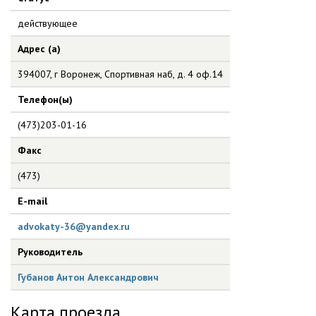
действующее
Адрес (а)
394007, г Воронеж, Спортивная наб, д. 4 оф.14
Телефон(ы)
(473)203-01-16
Факс
(473)
E-mail
advokaty-36@yandex.ru
Руководитель
Губанов Антон Александрович
Карта проезда