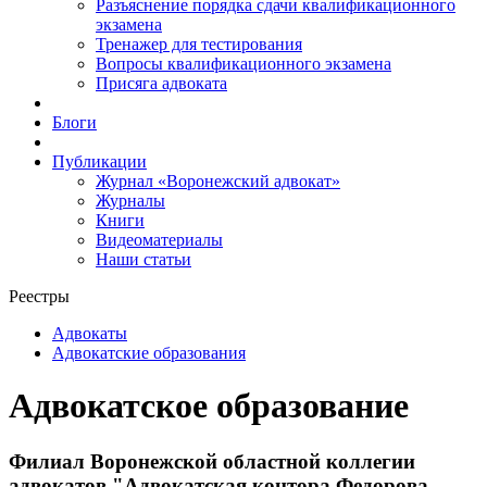
Разъяснение порядка сдачи квалификационного
экзамена
Тренажер для тестирования
Вопросы квалификационного экзамена
Присяга адвоката
Блоги
Публикации
Журнал «Воронежский адвокат»
Журналы
Книги
Видеоматериалы
Наши статьи
Реестры
Адвокаты
Адвокатские образования
Адвокатское образование
Филиал Воронежской областной коллегии
адвокатов "Адвокатская контора Федорова