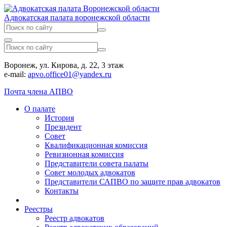
Адвокатская палата воронежской области
Воронеж, ул. Кирова, д. 22, 3 этаж
e-mail:
apvo.office01@yandex.ru
Почта члена АПВО
О палате
История
Президент
Совет
Квалификационная комиссия
Ревизионная комиссия
Представители совета палаты
Совет молодых адвокатов
Представители САПВО по защите прав адвокатов
Контакты
Реестры
Реестр адвокатов