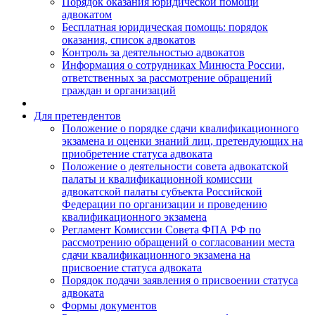
Порядок оказания юридической помощи
адвокатом
Бесплатная юридическая помощь: порядок
оказания, список адвокатов
Контроль за деятельностью адвокатов
Информация о сотрудниках Минюста России,
ответственных за рассмотрение обращений
граждан и организаций
Для претендентов
Положение о порядке сдачи квалификационного
экзамена и оценки знаний лиц, претендующих на
приобретение статуса адвоката
Положение о деятельности совета адвокатской
палаты и квалификационной комиссии
адвокатской палаты субъекта Российской
Федерации по организации и проведению
квалификационного экзамена
Регламент Комиссии Совета ФПА РФ по
рассмотрению обращений о согласовании места
сдачи квалификационного экзамена на
присвоение статуса адвоката
Порядок подачи заявления о присвоении статуса
адвоката
Формы документов