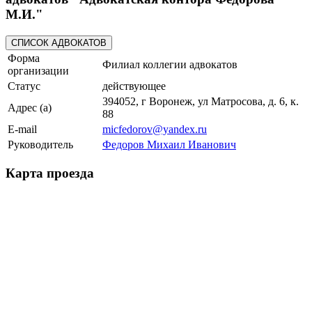
М.И."
Форма
Филиал коллегии адвокатов
организации
Статус
действующее
394052, г Воронеж, ул Матросова, д. 6, к.
Адрес (а)
88
E-mail
micfedorov@yandex.ru
Руководитель
Федоров Михаил Иванович
Карта проезда