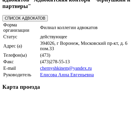
партнеры"
Форма
Филиал коллегии адвокатов
организации
Статус
действующее
394026, г Воронеж, Московский пр-кт, д. 6
Адрес (а)
пом.33
Телефон(ы)
(473)
Факс
(473)278-55-13
E-mail
chernyshkinem@yandex.ru
Руководитель
Елисова Анна Евгеньевна
Карта проезда