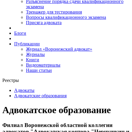
Разъяснение порядка сдачи квалификационного
экзамена
Тренажер для тестирования
Вопросы квалификационного экзамена
Присяга адвоката
Блоги
Публикации
Журнал «Воронежский адвокат»
Журналы
Книги
Видеоматериалы
Наши статьи
Реестры
Адвокаты
Адвокатские образования
Адвокатское образование
Филиал Воронежской областной коллегии
адвокатов "Адвокатская контора "Чернушкин и