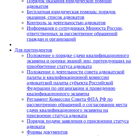
Порядок оказания юридической помощи
адвокатом
Бесплатная юридическая помощь: порядок
оказания, список адвокатов
Контроль за деятельностью адвокатов
Информация о сотрудниках Минюста России,
ответственных за рассмотрение обращений
граждан и организаций
Для претендентов
Положение о порядке сдачи квалификационного
экзамена и оценки знаний лиц, претендующих на
приобретение статуса адвоката
Положение о деятельности совета адвокатской
палаты и квалификационной комиссии
адвокатской палаты субъекта Российской
Федерации по организации и проведению
квалификационного экзамена
Регламент Комиссии Совета ФПА РФ по
рассмотрению обращений о согласовании места
сдачи квалификационного экзамена на
присвоение статуса адвоката
Порядок подачи заявления о присвоении статуса
адвоката
Формы документов