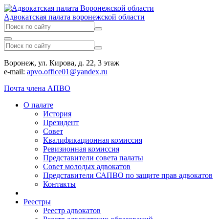
Адвокатская палата воронежской области
Воронеж, ул. Кирова, д. 22, 3 этаж
e-mail:
apvo.office01@yandex.ru
Почта члена АПВО
О палате
История
Президент
Совет
Квалификационная комиссия
Ревизионная комиссия
Представители совета палаты
Совет молодых адвокатов
Представители САПВО по защите прав адвокатов
Контакты
Реестры
Реестр адвокатов