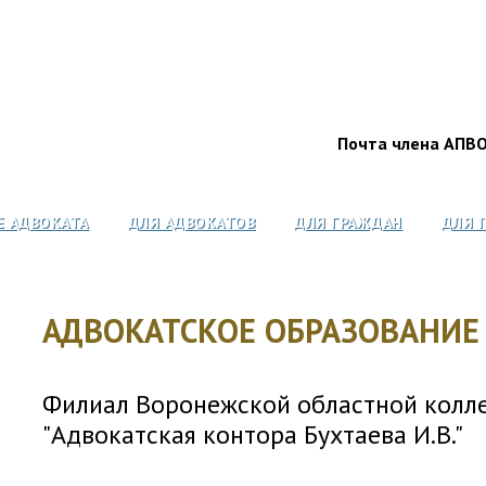
Почта члена АПВ
Е АДВОКАТА
ДЛЯ АДВОКАТОВ
ДЛЯ ГРАЖДАН
ДЛЯ 
АДВОКАТСКОЕ ОБРАЗОВАНИЕ
Филиал Воронежской областной колле
"Адвокатская контора Бухтаева И.В."