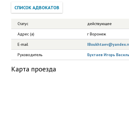
Статус
действующее
Адрес (а)
г Воронеж
E-mail
IBoukhtaev@yandex.r
Руководитель
Бухтаев Игорь Васил
Карта проезда