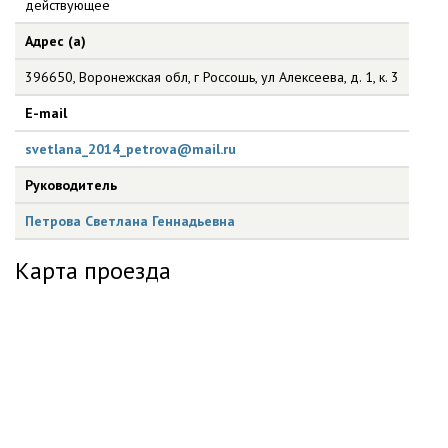
действующее
Адрес (а)
396650, Воронежская обл, г Россошь, ул Алексеева, д. 1, к. 3
E-mail
svetlana_2014_petrova@mail.ru
Руководитель
Петрова Светлана Геннадьевна
Карта проезда