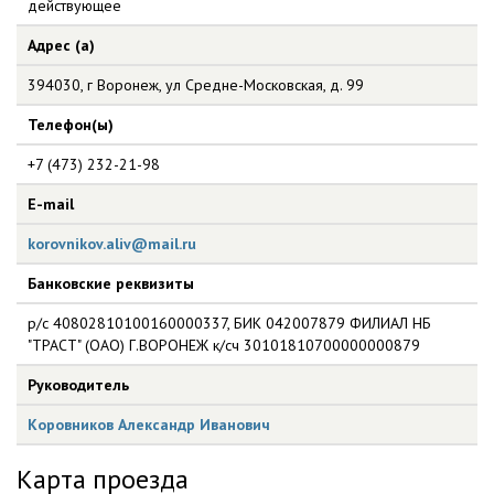
действующее
Адрес (а)
394030, г Воронеж, ул Средне-Московская, д. 99
Телефон(ы)
+7 (473) 232-21-98
E-mail
korovnikov.aliv@mail.ru
Банковские реквизиты
р/с 40802810100160000337, БИК 042007879 ФИЛИАЛ НБ
"ТРАСТ" (ОАО) Г.ВОРОНЕЖ к/сч 30101810700000000879
Руководитель
Коровников Александр Иванович
Карта проезда