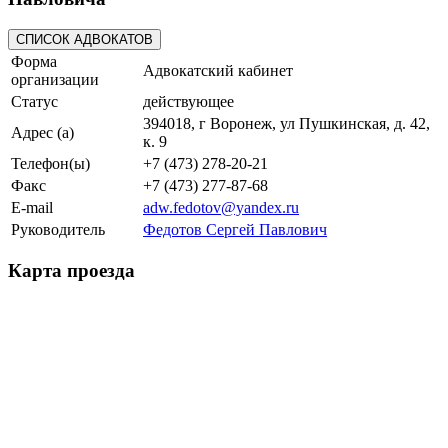
Форма
Адвокатский кабинет
организации
Статус
действующее
394018, г Воронеж, ул Пушкинская, д. 42,
Адрес (а)
к. 9
Телефон(ы)
+7 (473) 278-20-21
Факс
+7 (473) 277-87-68
E-mail
adw.fedotov@yandex.ru
Руководитель
Федотов Сергей Павлович
Карта проезда