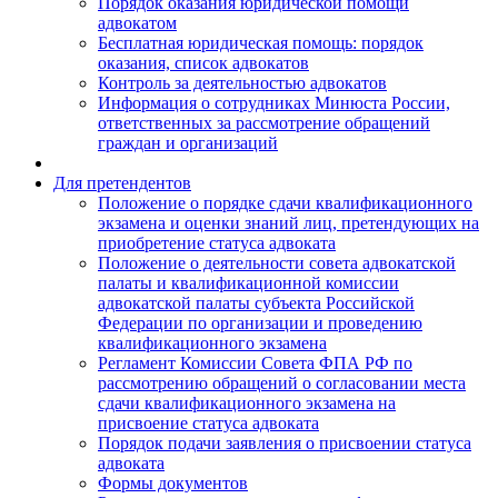
Порядок оказания юридической помощи
адвокатом
Бесплатная юридическая помощь: порядок
оказания, список адвокатов
Контроль за деятельностью адвокатов
Информация о сотрудниках Минюста России,
ответственных за рассмотрение обращений
граждан и организаций
Для претендентов
Положение о порядке сдачи квалификационного
экзамена и оценки знаний лиц, претендующих на
приобретение статуса адвоката
Положение о деятельности совета адвокатской
палаты и квалификационной комиссии
адвокатской палаты субъекта Российской
Федерации по организации и проведению
квалификационного экзамена
Регламент Комиссии Совета ФПА РФ по
рассмотрению обращений о согласовании места
сдачи квалификационного экзамена на
присвоение статуса адвоката
Порядок подачи заявления о присвоении статуса
адвоката
Формы документов