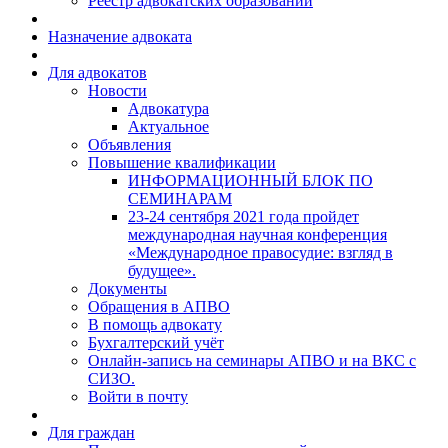
Реестр адвокатских образований
Назначение адвоката
Для адвокатов
Новости
Адвокатура
Актуальное
Объявления
Повышение квалификации
ИНФОРМАЦИОННЫЙ БЛОК ПО
СЕМИНАРАМ
23-24 сентября 2021 года пройдет
международная научная конференция
«Международное правосудие: взгляд в
будущее».
Документы
Обращения в АПВО
В помощь адвокату
Бухгалтерский учёт
Онлайн-запись на семинары АПВО и на ВКС с
СИЗО.
Войти в почту
Для граждан