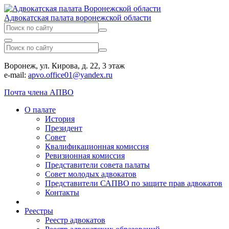
Адвокатская палата воронежской области
Воронеж, ул. Кирова, д. 22, 3 этаж
e-mail:
apvo.office01@yandex.ru
Почта члена АПВО
О палате
История
Президент
Совет
Квалификационная комиссия
Ревизионная комиссия
Представители совета палаты
Совет молодых адвокатов
Представители САПВО по защите прав адвокатов
Контакты
Реестры
Реестр адвокатов