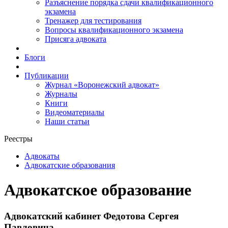
Разъяснение порядка сдачи квалификационного
экзамена
Тренажер для тестирования
Вопросы квалификационного экзамена
Присяга адвоката
Блоги
Публикации
Журнал «Воронежский адвокат»
Журналы
Книги
Видеоматериалы
Наши статьи
Реестры
Адвокаты
Адвокатские образования
Адвокатское образование
Адвокатский кабинет Федотова Сергея
Павловича