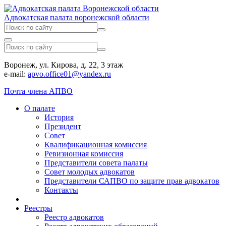
Адвокатская палата воронежской области
Воронеж, ул. Кирова, д. 22, 3 этаж
e-mail:
apvo.office01@yandex.ru
Почта члена АПВО
О палате
История
Президент
Совет
Квалификационная комиссия
Ревизионная комиссия
Представители совета палаты
Совет молодых адвокатов
Представители САПВО по защите прав адвокатов
Контакты
Реестры
Реестр адвокатов