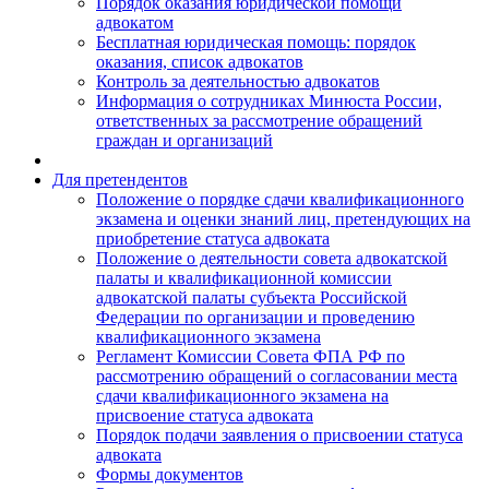
Порядок оказания юридической помощи
адвокатом
Бесплатная юридическая помощь: порядок
оказания, список адвокатов
Контроль за деятельностью адвокатов
Информация о сотрудниках Минюста России,
ответственных за рассмотрение обращений
граждан и организаций
Для претендентов
Положение о порядке сдачи квалификационного
экзамена и оценки знаний лиц, претендующих на
приобретение статуса адвоката
Положение о деятельности совета адвокатской
палаты и квалификационной комиссии
адвокатской палаты субъекта Российской
Федерации по организации и проведению
квалификационного экзамена
Регламент Комиссии Совета ФПА РФ по
рассмотрению обращений о согласовании места
сдачи квалификационного экзамена на
присвоение статуса адвоката
Порядок подачи заявления о присвоении статуса
адвоката
Формы документов