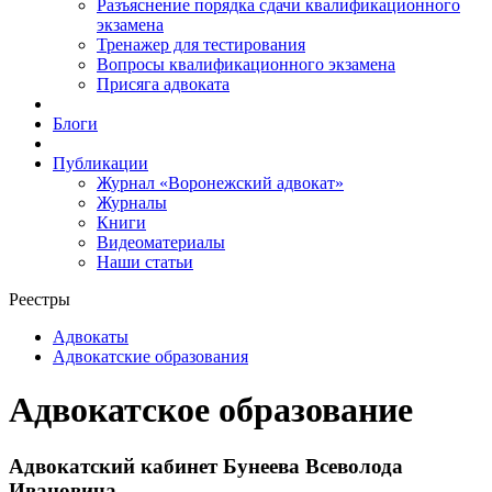
Разъяснение порядка сдачи квалификационного
экзамена
Тренажер для тестирования
Вопросы квалификационного экзамена
Присяга адвоката
Блоги
Публикации
Журнал «Воронежский адвокат»
Журналы
Книги
Видеоматериалы
Наши статьи
Реестры
Адвокаты
Адвокатские образования
Адвокатское образование
Адвокатский кабинет Бунеева Всеволода
Ивановича