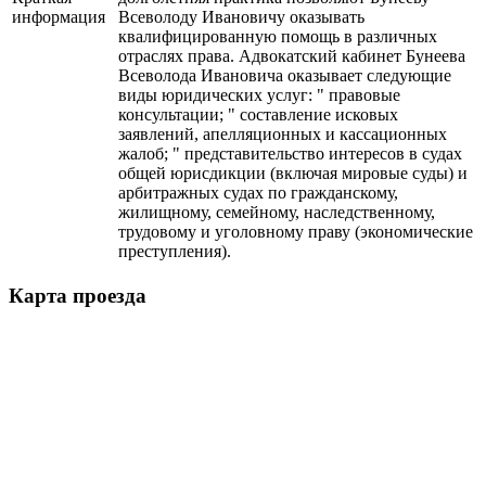
информация
Всеволоду Ивановичу оказывать
квалифицированную помощь в различных
отраслях права. Адвокатский кабинет Бунеева
Всеволода Ивановича оказывает следующие
виды юридических услуг: " правовые
консультации; " составление исковых
заявлений, апелляционных и кассационных
жалоб; " представительство интересов в судах
общей юрисдикции (включая мировые суды) и
арбитражных судах по гражданскому,
жилищному, семейному, наследственному,
трудовому и уголовному праву (экономические
преступления).
Карта проезда