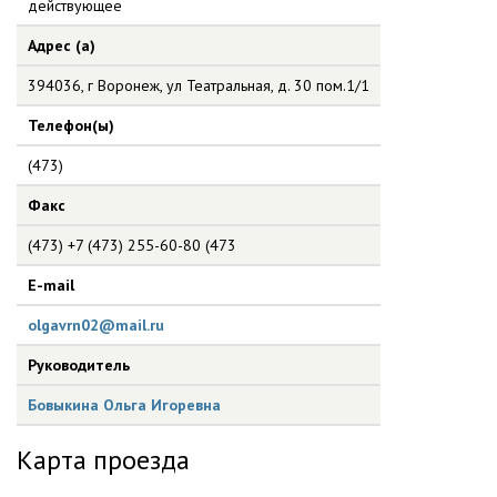
действующее
Адрес (а)
394036, г Воронеж, ул Театральная, д. 30 пом.1/1
Телефон(ы)
(473)
Факс
(473) +7 (473) 255-60-80 (473
E-mail
olgavrn02@mail.ru
Руководитель
Бовыкина Ольга Игоревна
Карта проезда