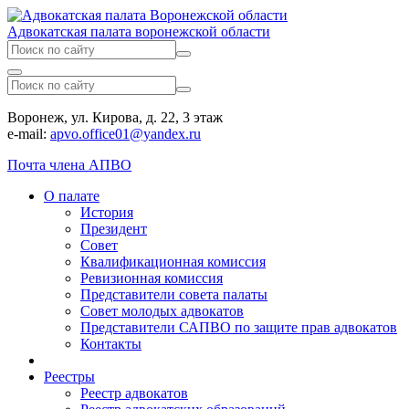
Адвокатская палата воронежской области
Воронеж, ул. Кирова, д. 22, 3 этаж
e-mail:
apvo.office01@yandex.ru
Почта члена АПВО
О палате
История
Президент
Совет
Квалификационная комиссия
Ревизионная комиссия
Представители совета палаты
Совет молодых адвокатов
Представители САПВО по защите прав адвокатов
Контакты
Реестры
Реестр адвокатов