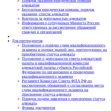
Порядок оказания юридической помощи
адвокатом
Бесплатная юридическая помощь: порядок
оказания, список адвокатов
Контроль за деятельностью адвокатов
Информация о сотрудниках Минюста России,
ответственных за рассмотрение обращений
граждан и организаций
Для претендентов
Положение о порядке сдачи квалификационного
экзамена и оценки знаний лиц, претендующих на
приобретение статуса адвоката
Положение о деятельности совета адвокатской
палаты и квалификационной комиссии
адвокатской палаты субъекта Российской
Федерации по организации и проведению
квалификационного экзамена
Регламент Комиссии Совета ФПА РФ по
рассмотрению обращений о согласовании места
сдачи квалификационного экзамена на
присвоение статуса адвоката
Порядок подачи заявления о присвоении статуса
адвоката
Формы документов