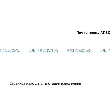
Почта члена АПВ
Е АДВОКАТА
ДЛЯ АДВОКАТОВ
ДЛЯ ГРАЖДАН
ДЛЯ 
Страница находится в стадии наполнения