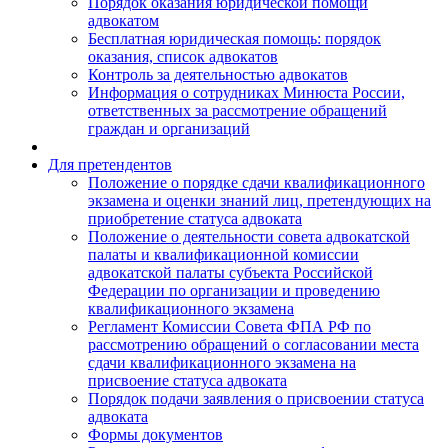
Порядок оказания юридической помощи
адвокатом
Бесплатная юридическая помощь: порядок
оказания, список адвокатов
Контроль за деятельностью адвокатов
Информация о сотрудниках Минюста России,
ответственных за рассмотрение обращений
граждан и организаций
Для претендентов
Положение о порядке сдачи квалификационного
экзамена и оценки знаний лиц, претендующих на
приобретение статуса адвоката
Положение о деятельности совета адвокатской
палаты и квалификационной комиссии
адвокатской палаты субъекта Российской
Федерации по организации и проведению
квалификационного экзамена
Регламент Комиссии Совета ФПА РФ по
рассмотрению обращений о согласовании места
сдачи квалификационного экзамена на
присвоение статуса адвоката
Порядок подачи заявления о присвоении статуса
адвоката
Формы документов