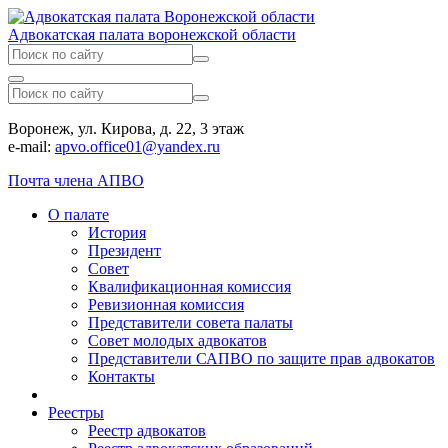
Адвокатская палата воронежской области
Воронеж, ул. Кирова, д. 22, 3 этаж
e-mail:
apvo.office01@yandex.ru
Почта члена АПВО
О палате
История
Президент
Совет
Квалификационная комиссия
Ревизионная комиссия
Представители совета палаты
Совет молодых адвокатов
Представители САПВО по защите прав адвокатов
Контакты
Реестры
Реестр адвокатов