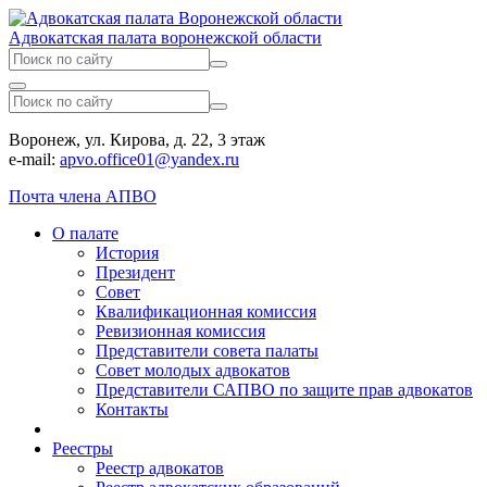
Адвокатская палата воронежской области
Воронеж, ул. Кирова, д. 22, 3 этаж
e-mail:
apvo.office01@yandex.ru
Почта члена АПВО
О палате
История
Президент
Совет
Квалификационная комиссия
Ревизионная комиссия
Представители совета палаты
Совет молодых адвокатов
Представители САПВО по защите прав адвокатов
Контакты
Реестры
Реестр адвокатов