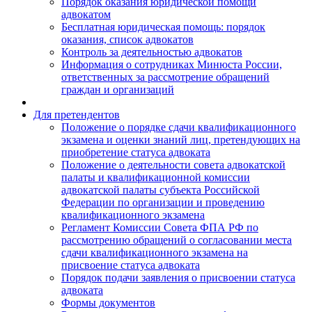
Порядок оказания юридической помощи
адвокатом
Бесплатная юридическая помощь: порядок
оказания, список адвокатов
Контроль за деятельностью адвокатов
Информация о сотрудниках Минюста России,
ответственных за рассмотрение обращений
граждан и организаций
Для претендентов
Положение о порядке сдачи квалификационного
экзамена и оценки знаний лиц, претендующих на
приобретение статуса адвоката
Положение о деятельности совета адвокатской
палаты и квалификационной комиссии
адвокатской палаты субъекта Российской
Федерации по организации и проведению
квалификационного экзамена
Регламент Комиссии Совета ФПА РФ по
рассмотрению обращений о согласовании места
сдачи квалификационного экзамена на
присвоение статуса адвоката
Порядок подачи заявления о присвоении статуса
адвоката
Формы документов