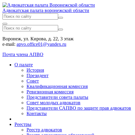
Адвокатская палата воронежской области
Воронеж, ул. Кирова, д. 22, 3 этаж
e-mail:
apvo.office01@yandex.ru
Почта члена АПВО
О палате
История
Президент
Совет
Квалификационная комиссия
Ревизионная комиссия
Представители совета палаты
Совет молодых адвокатов
Представители САПВО по защите прав адвокатов
Контакты
Реестры
Реестр адвокатов