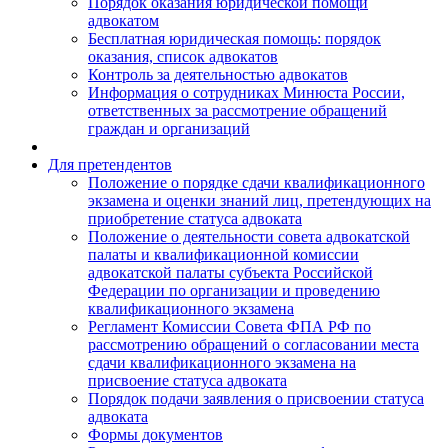
Порядок оказания юридической помощи
адвокатом
Бесплатная юридическая помощь: порядок
оказания, список адвокатов
Контроль за деятельностью адвокатов
Информация о сотрудниках Минюста России,
ответственных за рассмотрение обращений
граждан и организаций
Для претендентов
Положение о порядке сдачи квалификационного
экзамена и оценки знаний лиц, претендующих на
приобретение статуса адвоката
Положение о деятельности совета адвокатской
палаты и квалификационной комиссии
адвокатской палаты субъекта Российской
Федерации по организации и проведению
квалификационного экзамена
Регламент Комиссии Совета ФПА РФ по
рассмотрению обращений о согласовании места
сдачи квалификационного экзамена на
присвоение статуса адвоката
Порядок подачи заявления о присвоении статуса
адвоката
Формы документов