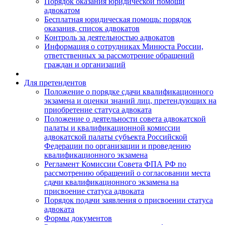
Порядок оказания юридической помощи
адвокатом
Бесплатная юридическая помощь: порядок
оказания, список адвокатов
Контроль за деятельностью адвокатов
Информация о сотрудниках Минюста России,
ответственных за рассмотрение обращений
граждан и организаций
Для претендентов
Положение о порядке сдачи квалификационного
экзамена и оценки знаний лиц, претендующих на
приобретение статуса адвоката
Положение о деятельности совета адвокатской
палаты и квалификационной комиссии
адвокатской палаты субъекта Российской
Федерации по организации и проведению
квалификационного экзамена
Регламент Комиссии Совета ФПА РФ по
рассмотрению обращений о согласовании места
сдачи квалификационного экзамена на
присвоение статуса адвоката
Порядок подачи заявления о присвоении статуса
адвоката
Формы документов