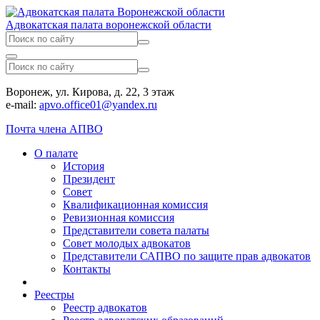
Адвокатская палата воронежской области
Воронеж, ул. Кирова, д. 22, 3 этаж
e-mail:
apvo.office01@yandex.ru
Почта члена АПВО
О палате
История
Президент
Совет
Квалификационная комиссия
Ревизионная комиссия
Представители совета палаты
Совет молодых адвокатов
Представители САПВО по защите прав адвокатов
Контакты
Реестры
Реестр адвокатов