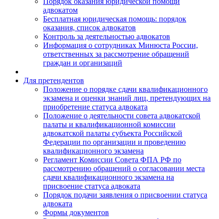
Порядок оказания юридической помощи
адвокатом
Бесплатная юридическая помощь: порядок
оказания, список адвокатов
Контроль за деятельностью адвокатов
Информация о сотрудниках Минюста России,
ответственных за рассмотрение обращений
граждан и организаций
Для претендентов
Положение о порядке сдачи квалификационного
экзамена и оценки знаний лиц, претендующих на
приобретение статуса адвоката
Положение о деятельности совета адвокатской
палаты и квалификационной комиссии
адвокатской палаты субъекта Российской
Федерации по организации и проведению
квалификационного экзамена
Регламент Комиссии Совета ФПА РФ по
рассмотрению обращений о согласовании места
сдачи квалификационного экзамена на
присвоение статуса адвоката
Порядок подачи заявления о присвоении статуса
адвоката
Формы документов