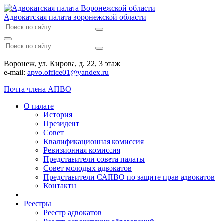
Адвокатская палата воронежской области
Воронеж, ул. Кирова, д. 22, 3 этаж
e-mail:
apvo.office01@yandex.ru
Почта члена АПВО
О палате
История
Президент
Совет
Квалификационная комиссия
Ревизионная комиссия
Представители совета палаты
Совет молодых адвокатов
Представители САПВО по защите прав адвокатов
Контакты
Реестры
Реестр адвокатов