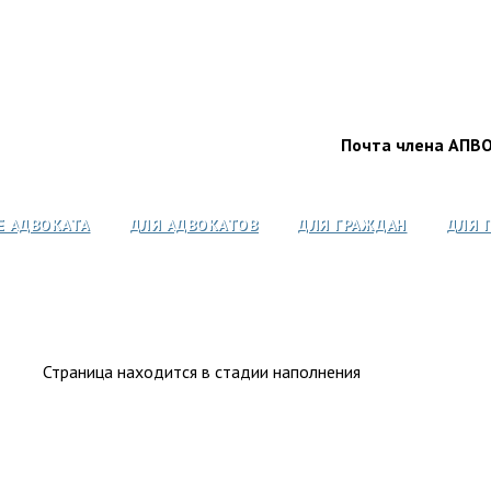
Почта члена АПВ
Е АДВОКАТА
ДЛЯ АДВОКАТОВ
ДЛЯ ГРАЖДАН
ДЛЯ 
Страница находится в стадии наполнения