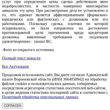
услуг при определении цены сделки действовали явно
недобросовестно, в частности намеренно многократно
завысили эту цену. При рассмотрении дела не установлено и
то, что адвокат является аффилированным (формально-
юридически или фактически) с должником или его
работниками. Поскольку сделка, платежи по которой
оспаривались, не была направлена на достижение
противоправной цели причинения вреда кредиторам
должника, заявленные требования не подлежали
удовлетворению - указал ВС.
Фото из открытого источника
Полный текст новости
Все Актуальное
Продолжая использовать сайт, Вы даете согласие Адвокатской
палате Воронежской области (ИНН 3664050942) на обработку
файлов cookies и пользовательских данных, собираемых
посредством агрегаторов статистики посетителей веб-сайтов,
в целях ведения статистики посещений сайта в соответствии с
Политикой обработки персональных данных
.
СОГЛАСЕН