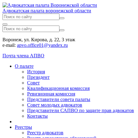
Адвокатская палата воронежской области
Воронеж, ул. Кирова, д. 22, 3 этаж
e-mail:
apvo.office01@yandex.ru
Почта члена АПВО
О палате
История
Президент
Совет
Квалификационная комиссия
Ревизионная комиссия
Представители совета палаты
Совет молодых адвокатов
Представители САПВО по защите прав адвокатов
Контакты
Реестры
Реестр адвокатов