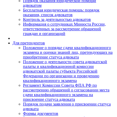
Порядок оказания юридической помощи
адвокатом
Бесплатная юридическая помощь: порядок
оказания, список адвокатов
Контроль за деятельностью адвокатов
Информация о сотрудниках Минюста России,
ответственных за рассмотрение обращений
граждан и организаций
Для претендентов
Положение о порядке сдачи квалификационного
экзамена и оценки знаний лиц, претендующих на
приобретение статуса адвоката
Положение о деятельности совета адвокатской
палаты и квалификационной комиссии
адвокатской палаты субъекта Российской
Федерации по организации и проведению
квалификационного экзамена
Регламент Комиссии Совета ФПА РФ по
рассмотрению обращений о согласовании места
сдачи квалификационного экзамена на
присвоение статуса адвоката
Порядок подачи заявления о присвоении статуса
адвоката
Формы документов