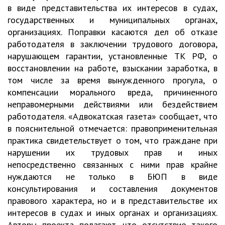
в виде представительства их интересов в судах,
государственных и муниципальных органах,
организациях. Поправки касаются дел об отказе
работодателя в заключении трудового договора,
нарушающем гарантии, установленные ТК РФ, о
восстановлении на работе, взыскании заработка, в
том числе за время вынужденного прогула, о
компенсации морального вреда, причиненного
неправомерными действиями или бездействием
работодателя. «Адвокатская газета» сообщает, что
в пояснительной отмечается: правоприменительная
практика свидетельствует о том, что граждане при
нарушении их трудовых прав и иных
непосредственно связанных с ними прав крайне
нуждаются не только в БЮП в виде
консультирования и составления документов
правового характера, но и в представительстве их
интересов в судах и иных органах и организациях.
Авторы проекта полагают, что отсутствие такого