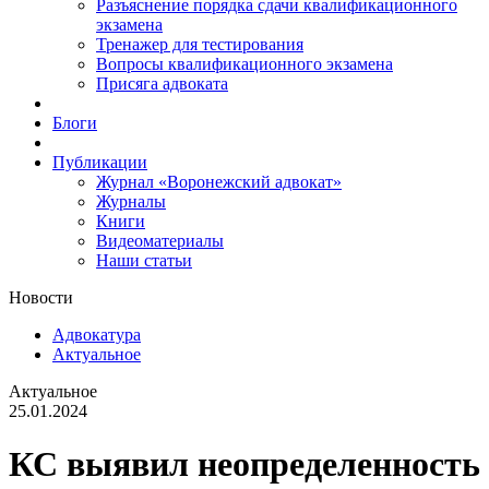
Разъяснение порядка сдачи квалификационного
экзамена
Тренажер для тестирования
Вопросы квалификационного экзамена
Присяга адвоката
Блоги
Публикации
Журнал «Воронежский адвокат»
Журналы
Книги
Видеоматериалы
Наши статьи
Новости
Адвокатура
Актуальное
Актуальное
25.01.2024
КС выявил неопределенность