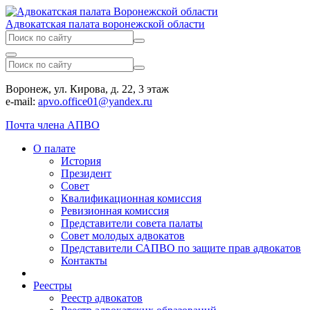
Адвокатская палата воронежской области
Воронеж, ул. Кирова, д. 22, 3 этаж
e-mail:
apvo.office01@yandex.ru
Почта члена АПВО
О палате
История
Президент
Совет
Квалификационная комиссия
Ревизионная комиссия
Представители совета палаты
Совет молодых адвокатов
Представители САПВО по защите прав адвокатов
Контакты
Реестры
Реестр адвокатов