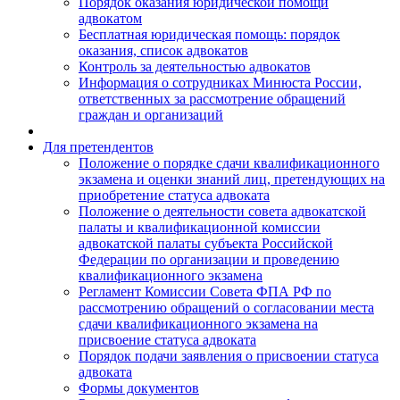
Порядок оказания юридической помощи
адвокатом
Бесплатная юридическая помощь: порядок
оказания, список адвокатов
Контроль за деятельностью адвокатов
Информация о сотрудниках Минюста России,
ответственных за рассмотрение обращений
граждан и организаций
Для претендентов
Положение о порядке сдачи квалификационного
экзамена и оценки знаний лиц, претендующих на
приобретение статуса адвоката
Положение о деятельности совета адвокатской
палаты и квалификационной комиссии
адвокатской палаты субъекта Российской
Федерации по организации и проведению
квалификационного экзамена
Регламент Комиссии Совета ФПА РФ по
рассмотрению обращений о согласовании места
сдачи квалификационного экзамена на
присвоение статуса адвоката
Порядок подачи заявления о присвоении статуса
адвоката
Формы документов