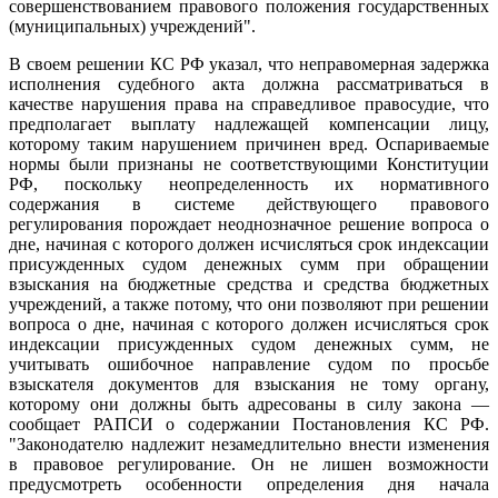
совершенствованием правового положения государственных
(муниципальных) учреждений".
В своем решении КС РФ указал, что неправомерная задержка
исполнения судебного акта должна рассматриваться в
качестве нарушения права на справедливое правосудие, что
предполагает выплату надлежащей компенсации лицу,
которому таким нарушением причинен вред. Оспариваемые
нормы были признаны не соответствующими Конституции
РФ, поскольку неопределенность их нормативного
содержания в системе действующего правового
регулирования порождает неоднозначное решение вопроса о
дне, начиная с которого должен исчисляться срок индексации
присужденных судом денежных сумм при обращении
взыскания на бюджетные средства и средства бюджетных
учреждений, а также потому, что они позволяют при решении
вопроса о дне, начиная с которого должен исчисляться срок
индексации присужденных судом денежных сумм, не
учитывать ошибочное направление судом по просьбе
взыскателя документов для взыскания не тому органу,
которому они должны быть адресованы в силу закона —
сообщает РАПСИ о содержании Постановления КС РФ.
"Законодателю надлежит незамедлительно внести изменения
в правовое регулирование. Он не лишен возможности
предусмотреть особенности определения дня начала