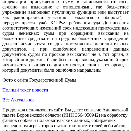
индексации присужденных сумм в зависимости от того,
связано ли взыскание с отношениями, где бюджетное
учреждение выполняет публичную функцию или выступает
как равноправный участник гражданского оборота", -
передает пресс-служба КС РФ требования суда. До внесения
соответствующих изменений срок индексации присужденных
судом денежных сумм при обращении взыскания на
бюджетные средства и на средства бюджетных учреждений
должен исчисляться со дня поступления исполнительных
документов, а при ошибочном направлении данных
документов судом по просьбе взыскателя не в тот орган, в
который они должны были быть направлены, указанный срок
исчисляется начиная со дня их поступления в тот орган, в
который документы были ошибочно направлены.
Фото с сайта Государственной Думы
Полный текст новости
Все Актуальное
Продолжая использовать сайт, Вы даете согласие Адвокатской
палате Воронежской области (ИНН 3664050942) на обработку
файлов cookies и пользовательских данных, собираемых
посредством агрегаторов статистики посетителей веб-сайтов,
в целях ведения статистики посещений сайта в соответствии с