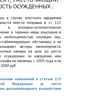
СТЬ ОСУЖДЕННЫХ .
ру в случае злостного нарушения
гается внести поправки в ст. 115
ие в уголовно-исполнительное
нение в тюрьмах меры взыскания в
о необходимостью изоляции лиц,
естабилизирующих обстановку и не
казывают авторы законопроекта.
ночные камеры на срок до шести
ля осужденных за нарушение ими
трафа не менялась с 2003 года и не
 2000 руб.
есении изменений в статью 115
ийской Федерации (в части
ия дисциплинарного воздействия