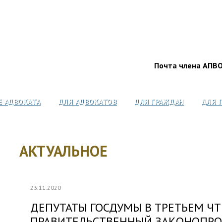
Почта члена АПВ
Е АДВОКАТА
ДЛЯ АДВОКАТОВ
ДЛЯ ГРАЖДАН
ДЛЯ 
АКТУАЛЬНОЕ
23.11.2020
ДЕПУТАТЫ ГОСДУМЫ В ТРЕТЬЕМ Ч
ПРАВИТЕЛЬСТВЕННЫЙ ЗАКОНОПР