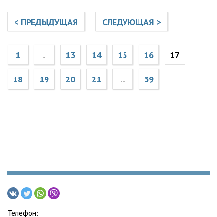
< ПРЕДЫДУЩАЯ
СЛЕДУЮЩАЯ >
1
13
14
15
16
17
...
18
19
20
21
39
...
Телефон: