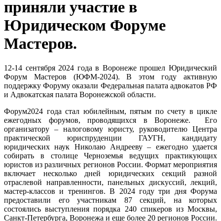
приняли участие в
Юридическом Форуме
Мастеров.
12-14 сентября 2024 года в Воронеже прошел Юридический
Форум Мастеров (ЮФМ-2024). В этом году активную
поддержку Форуму оказали Федеральная палата адвокатов РФ
и Адвокатская палата Воронежской области.
Форум2024 года стал юбилейным, пятым по счету в цикле
ежегодных форумов, проводящихся в Воронеже. Его
организатору – налоговому юристу, руководителю Центра
практической юриспруденции ГАУГН, кандидату
юридических наук Николаю Андрееву – ежегодно удается
собирать в столице Черноземья ведущих практикующих
юристов из различных регионов России. Формат мероприятия
включает несколько дней юридических секций разной
отраслевой направленности, панельных дискуссий, лекций,
мастер-классов и тренингов. В 2024 году три дня Форума
предоставили его участникам 87 секций, на которых
состоялись выступления порядка 240 спикеров из Москвы,
Санкт-Петербурга, Воронежа и еще более 20 регионов России.