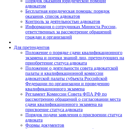
Порядок оказания юридической помощи
адвокатом
Бесплатная юридическая помощь: порядок
оказания, список адвокатов
Контроль за деятельностью адвокатов
Информация о сотрудниках Минюста России,
ответственных за рассмотрение обращений
граждан и организаций
Для претендентов
Положение о порядке сдачи квалификационного
экзамена и оценки знаний лиц, претендующих на
приобретение статуса адвоката
Положение о деятельности совета адвокатской
палаты и квалификационной комиссии
адвокатской палаты субъекта Российской
Федерации по организации и проведению
квалификационного экзамена
Регламент Комиссии Совета ФПА РФ по
рассмотрению обращений о согласовании места
сдачи квалификационного экзамена на
присвоение статуса адвоката
Порядок подачи заявления о присвоении статуса
адвоката
Формы документов