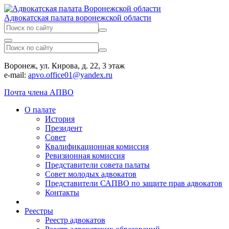
Адвокатская палата воронежской области
Воронеж, ул. Кирова, д. 22, 3 этаж
e-mail:
apvo.office01@yandex.ru
Почта члена АПВО
О палате
История
Президент
Совет
Квалификационная комиссия
Ревизионная комиссия
Представители совета палаты
Совет молодых адвокатов
Представители САПВО по защите прав адвокатов
Контакты
Реестры
Реестр адвокатов