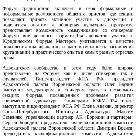
Форум традиционно включает в себя формальные и
неформальные возможности общения юристов, где секции
позволяют принять активное участие в дискуссии и
поделиться опытом, а обширная культурная программа
предоставляет возможность коммуникации со спикерами
Форума вне делового формата.Для адвокатов участие в
Юридическом Форуме Мастеров учитывается в качестве
повышения квалификации и дает возможность расширения
круга знаний и практического опыта в самых разных отраслях
права.
Адвокатское сообщество в этом году было широко
представлено на Форуме как в числе спикеров, так и
слушателей. Вице-президент ФПА РФ, президент
Адвокатской палаты Воронежской области Олег Баулин
выступил модератором и спикером сразу в нескольких
секциях Форума, посвященных проблемам развития
современной адвокатуры. Спикерами ЮФМ-2024 также
выступили вице-президент ФПА РФ Елена Авакян, директор
Санкт-Петербургского Института Адвокатуры Максим
Семеняко, управляющий партнер АК «Бородин и партнеры»
Сергей Бородин, председатель квалификационной комиссии
Адвокатской палаты Воронежской области Дмитрий Врачев,
председатель квалификационной комиссии Адвокатской