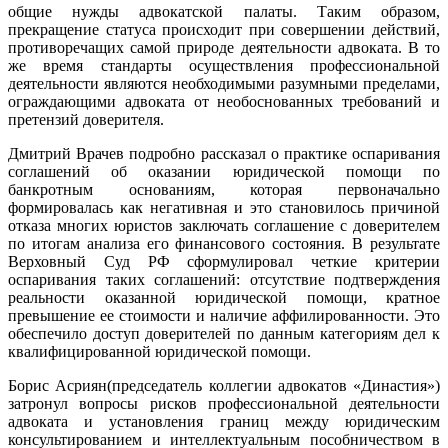
общие нужды адвокатской палаты. Таким образом,
прекращение статуса происходит при совершении действий,
противоречащих самой природе деятельности адвоката. В то
же время стандарты осуществления профессиональной
деятельности являются необходимыми разумными пределами,
ограждающими адвоката от необоснованных требований и
претензий доверителя.
Дмитрий Врачев подробно рассказал о практике оспаривания
соглашений об оказании юридической помощи по
банкротным основаниям, которая первоначально
формировалась как негативная и это становилось причиной
отказа многих юристов заключать соглашение с доверителем
по итогам анализа его финансового состояния. В результате
Верховный Суд РФ сформулировал четкие критерии
оспаривания таких соглашений: отсутствие подтверждения
реальности оказанной юридической помощи, кратное
превышение ее стоимости и наличие аффилированности. Это
обеспечило доступ доверителей по данным категориям дел к
квалифицированной юридической помощи.
Борис Асриян(председатель коллегии адвокатов «Династия»)
затронул вопросы рисков профессиональной деятельности
адвоката и установления границ между юридическим
консультированием и интеллектуальным пособничеством в