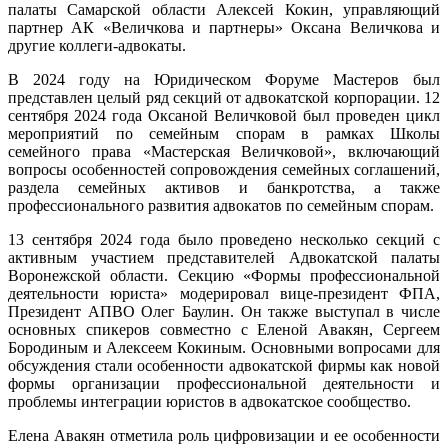
палаты Самарской области Алексей Кокин, управляющий
партнер АК «Величкова и партнеры» Оксана Величкова и
другие коллеги-адвокаты.
В 2024 году на Юридическом Форуме Мастеров был
представлен целый ряд секций от адвокатской корпорации. 12
сентября 2024 года Оксаной Величковой был проведен цикл
мероприятий по семейным спорам в рамках Школы
семейного права «Мастерская Величковой», включающий
вопросы особенностей сопровождения семейных соглашений,
раздела семейных активов и банкротства, а также
профессионального развития адвокатов по семейным спорам.
13 сентября 2024 года было проведено несколько секций с
активным участием представителей Адвокатской палаты
Воронежской области. Секцию «Формы профессиональной
деятельности юриста» модерировал вице-президент ФПА,
Президент АПВО Олег Баулин. Он также выступал в числе
основных спикеров совместно с Еленой Авакян, Сергеем
Бородиным и Алексеем Кокиным. Основными вопросами для
обсуждения стали особенности адвокатской фирмы как новой
формы организации профессиональной деятельности и
проблемы интеграции юристов в адвокатское сообщество.
Елена Авакян отметила роль цифровизации и ее особенности