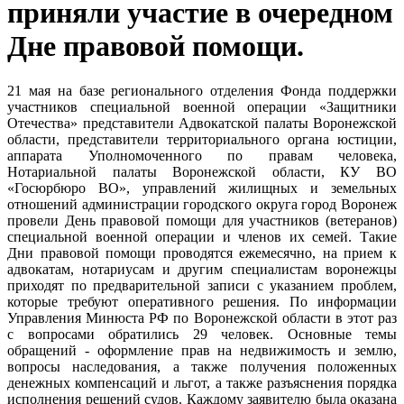
приняли участие в очередном
Дне правовой помощи.
21 мая на базе регионального отделения Фонда поддержки
участников специальной военной операции «Защитники
Отечества» представители Адвокатской палаты Воронежской
области, представители территориального органа юстиции,
аппарата Уполномоченного по правам человека,
Нотариальной палаты Воронежской области, КУ ВО
«Госюрбюро ВО», управлений жилищных и земельных
отношений администрации городского округа город Воронеж
провели День правовой помощи для участников (ветеранов)
специальной военной операции и членов их семей. Такие
Дни правовой помощи проводятся ежемесячно, на прием к
адвокатам, нотариусам и другим специалистам воронежцы
приходят по предварительной записи с указанием проблем,
которые требуют оперативного решения. По информации
Управления Минюста РФ по Воронежской области в этот раз
с вопросами обратились 29 человек. Основные темы
обращений - оформление прав на недвижимость и землю,
вопросы наследования, а также получения положенных
денежных компенсаций и льгот, а также разъяснения порядка
исполнения решений судов. Каждому заявителю была оказана