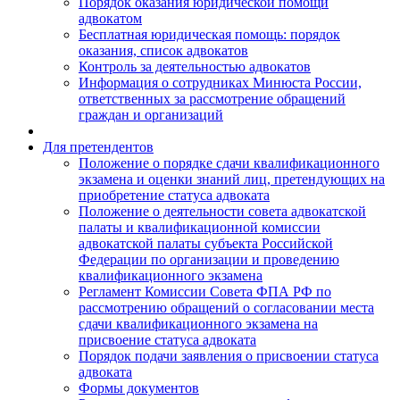
Порядок оказания юридической помощи
адвокатом
Бесплатная юридическая помощь: порядок
оказания, список адвокатов
Контроль за деятельностью адвокатов
Информация о сотрудниках Минюста России,
ответственных за рассмотрение обращений
граждан и организаций
Для претендентов
Положение о порядке сдачи квалификационного
экзамена и оценки знаний лиц, претендующих на
приобретение статуса адвоката
Положение о деятельности совета адвокатской
палаты и квалификационной комиссии
адвокатской палаты субъекта Российской
Федерации по организации и проведению
квалификационного экзамена
Регламент Комиссии Совета ФПА РФ по
рассмотрению обращений о согласовании места
сдачи квалификационного экзамена на
присвоение статуса адвоката
Порядок подачи заявления о присвоении статуса
адвоката
Формы документов