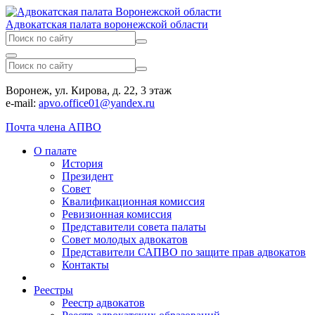
Адвокатская палата воронежской области
Воронеж, ул. Кирова, д. 22, 3 этаж
e-mail:
apvo.office01@yandex.ru
Почта члена АПВО
О палате
История
Президент
Совет
Квалификационная комиссия
Ревизионная комиссия
Представители совета палаты
Совет молодых адвокатов
Представители САПВО по защите прав адвокатов
Контакты
Реестры
Реестр адвокатов