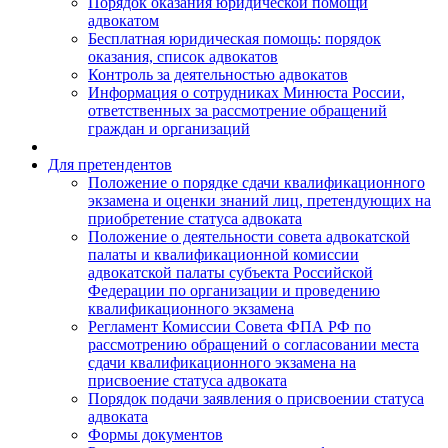
Порядок оказания юридической помощи
адвокатом
Бесплатная юридическая помощь: порядок
оказания, список адвокатов
Контроль за деятельностью адвокатов
Информация о сотрудниках Минюста России,
ответственных за рассмотрение обращений
граждан и организаций
Для претендентов
Положение о порядке сдачи квалификационного
экзамена и оценки знаний лиц, претендующих на
приобретение статуса адвоката
Положение о деятельности совета адвокатской
палаты и квалификационной комиссии
адвокатской палаты субъекта Российской
Федерации по организации и проведению
квалификационного экзамена
Регламент Комиссии Совета ФПА РФ по
рассмотрению обращений о согласовании места
сдачи квалификационного экзамена на
присвоение статуса адвоката
Порядок подачи заявления о присвоении статуса
адвоката
Формы документов