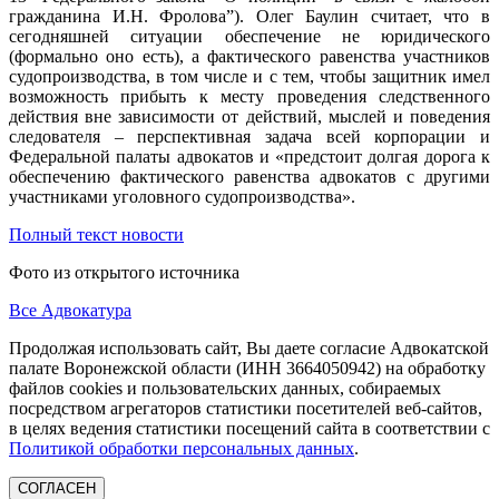
гражданина И.Н. Фролова”). Олег Баулин считает, что в
сегодняшней ситуации обеспечение не юридического
(формально оно есть), а фактического равенства участников
судопроизводства, в том числе и с тем, чтобы защитник имел
возможность прибыть к месту проведения следственного
действия вне зависимости от действий, мыслей и поведения
следователя – перспективная задача всей корпорации и
Федеральной палаты адвокатов и «предстоит долгая дорога к
обеспечению фактического равенства адвокатов с другими
участниками уголовного судопроизводства».
Полный текст новости
Фото из открытого источника
Все Адвокатура
Продолжая использовать сайт, Вы даете согласие Адвокатской
палате Воронежской области (ИНН 3664050942) на обработку
файлов cookies и пользовательских данных, собираемых
посредством агрегаторов статистики посетителей веб-сайтов,
в целях ведения статистики посещений сайта в соответствии с
Политикой обработки персональных данных
.
СОГЛАСЕН