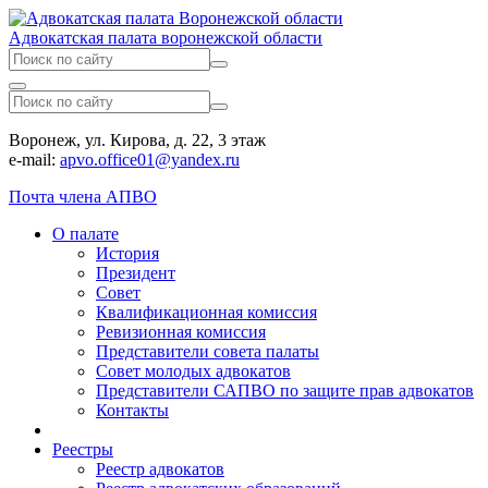
Адвокатская палата воронежской области
Воронеж, ул. Кирова, д. 22, 3 этаж
e-mail:
apvo.office01@yandex.ru
Почта члена АПВО
О палате
История
Президент
Совет
Квалификационная комиссия
Ревизионная комиссия
Представители совета палаты
Совет молодых адвокатов
Представители САПВО по защите прав адвокатов
Контакты
Реестры
Реестр адвокатов