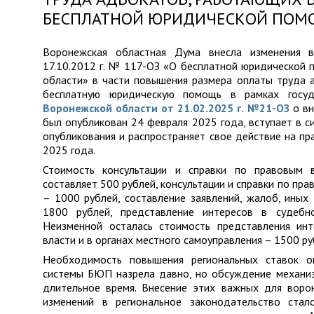
БЕСПЛАТНОЙ ЮРИДИЧЕСКОЙ ПО
Воронежская областная Дума внесла изменения 
17.10.2012 г. № 117-ОЗ «О бесплатной юридической
области» в части повышения размера оплаты труда 
бесплатную юридическую помощь в рамках госу
Воронежской области от 21.02.2025 г. №21-ОЗ
о вн
был опубликован 24 февраля 2025 года, вступает в с
опубликования и распространяет свое действие на пр
2025 года.
Стоимость консультации и справки по правовым 
составляет 500 рублей, консультации и справки по пр
– 1000 рублей, составление заявлений, жалоб, иных
1800 рублей, представление интересов в судебн
Неизменной осталась стоимость представления инт
власти и в органах местного самоуправления – 1500 ру
Необходимость повышения региональных ставок о
системы БЮП назрела давно, но обсуждение механиз
длительное время. Внесение этих важных для воро
изменений в региональное законодательство ста