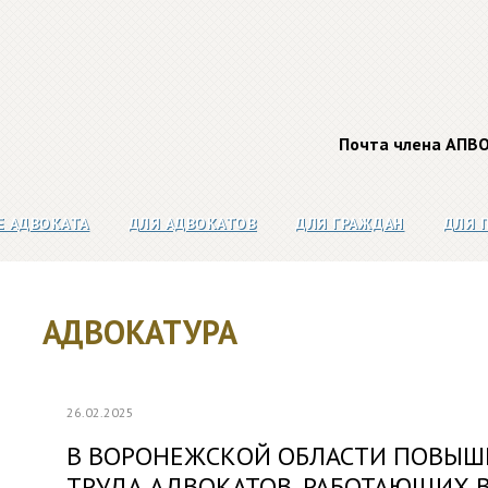
Почта члена АПВ
Е АДВОКАТА
ДЛЯ АДВОКАТОВ
ДЛЯ ГРАЖДАН
ДЛЯ 
АДВОКАТУРА
26.02.2025
В ВОРОНЕЖСКОЙ ОБЛАСТИ ПОВЫШ
ТРУДА АДВОКАТОВ, РАБОТАЮЩИХ 