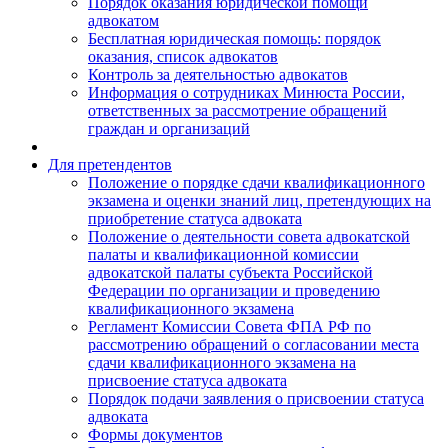
Порядок оказания юридической помощи
адвокатом
Бесплатная юридическая помощь: порядок
оказания, список адвокатов
Контроль за деятельностью адвокатов
Информация о сотрудниках Минюста России,
ответственных за рассмотрение обращений
граждан и организаций
Для претендентов
Положение о порядке сдачи квалификационного
экзамена и оценки знаний лиц, претендующих на
приобретение статуса адвоката
Положение о деятельности совета адвокатской
палаты и квалификационной комиссии
адвокатской палаты субъекта Российской
Федерации по организации и проведению
квалификационного экзамена
Регламент Комиссии Совета ФПА РФ по
рассмотрению обращений о согласовании места
сдачи квалификационного экзамена на
присвоение статуса адвоката
Порядок подачи заявления о присвоении статуса
адвоката
Формы документов