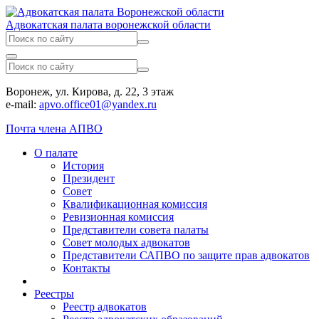
Адвокатская палата воронежской области
Воронеж, ул. Кирова, д. 22, 3 этаж
e-mail:
apvo.office01@yandex.ru
Почта члена АПВО
О палате
История
Президент
Совет
Квалификационная комиссия
Ревизионная комиссия
Представители совета палаты
Совет молодых адвокатов
Представители САПВО по защите прав адвокатов
Контакты
Реестры
Реестр адвокатов