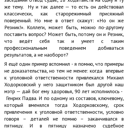
же тему. Ну и так далее — то есть он действовал
классически, как старорежимный присяжный
поверенный. Но мне в ответ скажут: «Но он же
Резник!». Коллеги, может быть, можно по-другому
поставить вопрос? Может быть, потому он и Резник,
что ведёт себя так и умеет с таким
профессиональным поведением добиваться
результатов, а не наоборот?
Я ещё один пример вспомнил - я помню, что примеры
не доказательства, но тем не менее: когда впервые
к уголовной ответственности привлекался Михаил
Ходорковский у него защитником был другой наш
мэтр — дай Бог ему здоровья, 90 лет исполнилось -
Генрих Падва. И по одному из составов, ключевому,
который вменялся тогда Ходорковскому, срок
привлечения к уголовной ответственности, условно
говоря – деталей не помню – заканчивался в
пятницу. И в пятницу назначено судебное