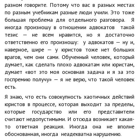
разном говорите. Потому что вас в разных местах
по разным учебникам разные люди учили. Это тоже
большая проблема для отдельного разговора. Я
иногда произношу в отношении адвокатов такой
тезис — не всем нравится, но я достаточно
ответственно его произношу: у адвокатов — ну и,
наверное, шире — у юристов тоже нет больших
врагов, чем они сами. Обученный человек, который
думает, как сделать плохо адвокатам или юристам,
думает «вот это моя основная задача и я за это
госпремию получу» — я не верю, что такой человек
есть.
Я знаю, что есть совокупность хаотичных действий
юристов в процессе, которая выходит за пределы,
которые государство или его представители
считают недопустимыми. И отсюда возникает какая-
то ответная реакция. Иногда она не вполне
обоснованная, иногда неадекватна нарушению.