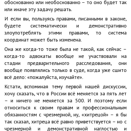
обоснованно или необоснованно – то оно будет так
или иначе эту задачу решать.
И если вы, пользуясь правами, писанными в законе,
будете систематически и демонстративно
злоупотреблять этими правами, то система
координат может быть изменена.
Она же когда-то тоже была не такой, как сейчас –
когда-то адвокаты вообще не участвовали на
стадии предварительного расследования, они
вообще появлялись только в суде, когда уже сшито
всё дело: «пожалуйста, изучайте».
Кстати, вспоминая тему первой нашей дискуссии,
хочу сказать, что в России всё меняется за пять лет
– и ничего не меняется за 500. И поэтому если
относиться к своим правам и профессиональным
обязанностям с чрезмерной, ну, «хитрецой» – я бы
так сказал, хитреца всё равно приветствуется – но с
чрезмерной и демонстративной наглостью и