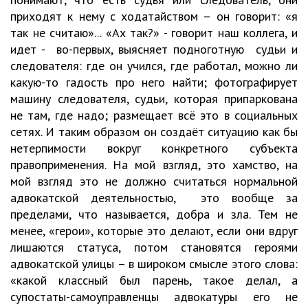
приходят к нему с ходатайством – он говорит: «я
так не считаю»... «Ах так?» - говорит наш коллега, и
идет - во-первых, выясняет подноготную судьи и
следователя: где он учился, где работал, можно ли
какую-то гадость про него найти; фотографирует
машину следователя, судьи, которая припаркована
не там, где надо; размещает всё это в социальных
сетях. И таким образом он создаёт ситуацию как бы
нетерпимости вокруг конкретного субъекта
правоприменения. На мой взгляд, это хамство, на
мой взгляд это не должно считаться нормальной
адвокатской деятельностью, это вообще за
пределами, что называется, добра и зла. Тем не
менее, «герои», которые это делают, если они вдруг
лишаются статуса, потом становятся героями
адвокатской улицы – в широком смысле этого слова:
«какой классный был парень, такое делал, а
супостаты-самоуправленцы адвокатуры его не