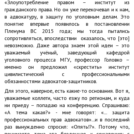
«Злоупотребление правом – институт из
гражданского права. Но он уже перекочевал и к нам,
в адвокатуру, в защиту по уголовным делам. Это
понятие впервые появилось в постановлении
Пленума ВС 2015 года; мы тогда пытались
сопротивляться, впоследствии оказалось, что [это]
невозможно. Даже автора знаем этой идеи – это
уважаемый учёный, заведующий кафедрой
уголовного процесса МГУ, профессор Головко –
именно он предложил «скрестить» институт
цивилистический с профессиональными
обязанностями адвокатов-защитников.
Для этого, наверное, есть какие-то основания. Вот я,
уважаемые коллеги, часто езжу по регионам, и куда
ни приеду – попадаю на конференцию. Спрашиваю:
«А тема какая?» - мне говорят: «... защита
профессиональных прав адвокатов»...и в последний
раз вынужденно спросил: «Опять!?». Потому что,
понимаете, тема эта бездонная, к сожалению: с