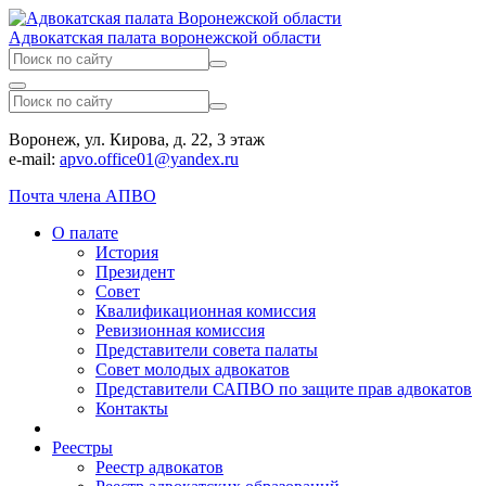
Адвокатская палата воронежской области
Воронеж, ул. Кирова, д. 22, 3 этаж
e-mail:
apvo.office01@yandex.ru
Почта члена АПВО
О палате
История
Президент
Совет
Квалификационная комиссия
Ревизионная комиссия
Представители совета палаты
Совет молодых адвокатов
Представители САПВО по защите прав адвокатов
Контакты
Реестры
Реестр адвокатов