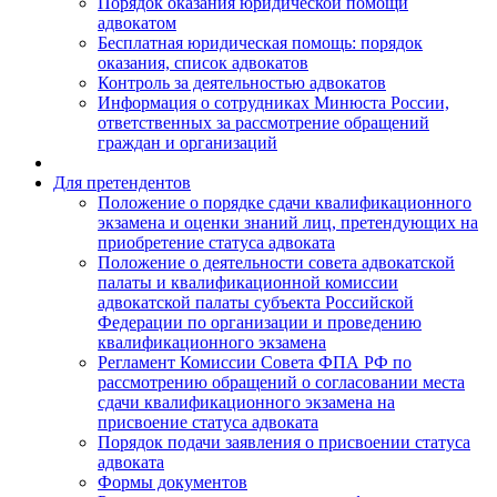
Порядок оказания юридической помощи
адвокатом
Бесплатная юридическая помощь: порядок
оказания, список адвокатов
Контроль за деятельностью адвокатов
Информация о сотрудниках Минюста России,
ответственных за рассмотрение обращений
граждан и организаций
Для претендентов
Положение о порядке сдачи квалификационного
экзамена и оценки знаний лиц, претендующих на
приобретение статуса адвоката
Положение о деятельности совета адвокатской
палаты и квалификационной комиссии
адвокатской палаты субъекта Российской
Федерации по организации и проведению
квалификационного экзамена
Регламент Комиссии Совета ФПА РФ по
рассмотрению обращений о согласовании места
сдачи квалификационного экзамена на
присвоение статуса адвоката
Порядок подачи заявления о присвоении статуса
адвоката
Формы документов