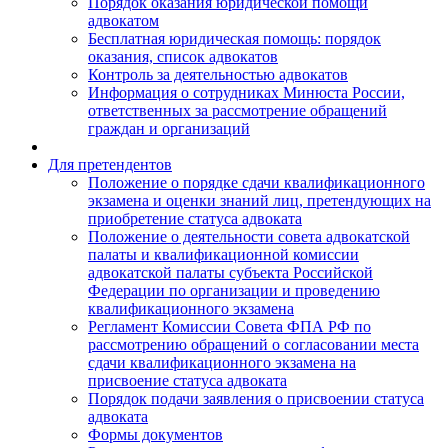
Порядок оказания юридической помощи
адвокатом
Бесплатная юридическая помощь: порядок
оказания, список адвокатов
Контроль за деятельностью адвокатов
Информация о сотрудниках Минюста России,
ответственных за рассмотрение обращений
граждан и организаций
Для претендентов
Положение о порядке сдачи квалификационного
экзамена и оценки знаний лиц, претендующих на
приобретение статуса адвоката
Положение о деятельности совета адвокатской
палаты и квалификационной комиссии
адвокатской палаты субъекта Российской
Федерации по организации и проведению
квалификационного экзамена
Регламент Комиссии Совета ФПА РФ по
рассмотрению обращений о согласовании места
сдачи квалификационного экзамена на
присвоение статуса адвоката
Порядок подачи заявления о присвоении статуса
адвоката
Формы документов