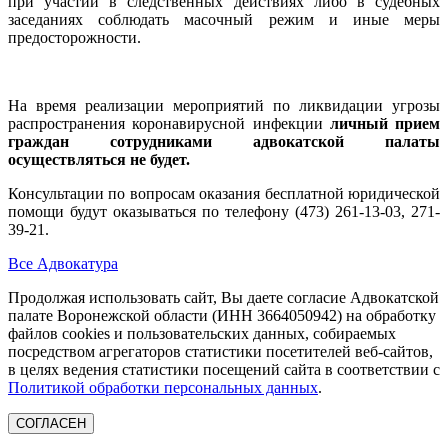
при участии в следственных действиях либо в судебных
заседаниях соблюдать масочный режим и иные меры
предосторожности.
На время реализации мероприятий по ликвидации угрозы
распространения коронавирусной инфекции
личный прием
граждан сотрудниками адвокатской палаты
осуществляться не будет.
Консультации по вопросам оказания бесплатной юридической
помощи будут оказываться по телефону (473) 261-13-03, 271-
39-21.
Все Адвокатура
Продолжая использовать сайт, Вы даете согласие Адвокатской
палате Воронежской области (ИНН 3664050942) на обработку
файлов cookies и пользовательских данных, собираемых
посредством агрегаторов статистики посетителей веб-сайтов,
в целях ведения статистики посещений сайта в соответствии с
Политикой обработки персональных данных
.
СОГЛАСЕН