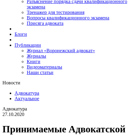
Разъяснение порядка сдачи квалификационного
экзамена
Тренажер для тестирования
Вопросы квалификационного экзамена
Присяга адвоката
Блоги
Публикации
Журнал «Воронежский адвокат»
Журналы
Книги
Видеоматериалы
Наши статьи
Новости
Адвокатура
Актуальное
Адвокатура
27.10.2020
Принимаемые Адвокатской