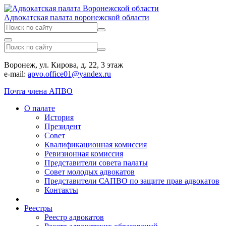
Адвокатская палата воронежской области
Воронеж, ул. Кирова, д. 22, 3 этаж
e-mail:
apvo.office01@yandex.ru
Почта члена АПВО
О палате
История
Президент
Совет
Квалификационная комиссия
Ревизионная комиссия
Представители совета палаты
Совет молодых адвокатов
Представители САПВО по защите прав адвокатов
Контакты
Реестры
Реестр адвокатов