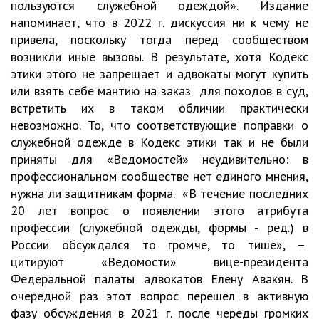
пользуются служебной одеждой». Издание
напоминает, что в 2022 г. дискуссия ни к чему не
привела, поскольку тогда перед сообществом
возникли иные вызовы. В результате, хотя Кодекс
этики этого не запрещает и адвокаты могут купить
или взять себе мантию на заказ для походов в суд,
встретить их в таком обличии практически
невозможно. То, что соответствующие поправки о
служебной одежде в Кодекс этики так и не были
приняты для «Ведомостей» неудивительно: в
профессиональном сообществе нет единого мнения,
нужна ли защитникам форма. «В течение последних
20 лет вопрос о появлении этого атрибута
профессии (служебной одежды, формы - ред.) в
России обсуждался то громче, то тише», –
цитируют «Ведомости» вице-президента
Федеральной палаты адвокатов Елену Авакян. В
очередной раз этот вопрос перешел в активную
фазу обсуждения в 2021 г. после череды громких