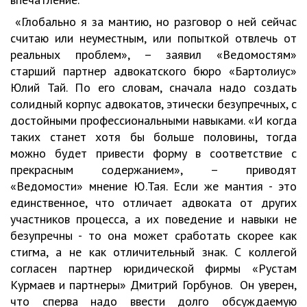
«Глобально я за мантию, но разговор о ней сейчас
считаю или неуместным, или попыткой отвлечь от
реальных проблем», – заявил «Ведомостям»
старший партнер адвокатского бюро «Бартолиус»
Юлий Тай. По его словам, сначала надо создать
солидный корпус адвокатов, этически безупречных, с
достойными профессиональными навыками. «И когда
таких станет хотя бы больше половины, тогда
можно будет привести форму в соответствие с
прекрасным содержанием», – приводят
«Ведомости» мнение Ю.Тая. Если же мантия - это
единственное, что отличает адвоката от других
участников процесса, а их поведение и навыки не
безупречны - то она может сработать скорее как
стигма, а не как отличительный знак. С коллегой
согласен партнер юридической фирмы «Рустам
Курмаев и партнеры» Дмитрий Горбунов. Он уверен,
что сперва надо ввести долго обсуждаемую