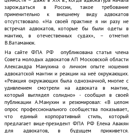
зарождаться в России, такое требование
применительно к внешнему виду адвокатов
отсутствовало. «На своей практике я ни разу не
встречал адвокатов, которые бы были одеты в
мантию, в отечественных судах», – отметил
В.Ватаманюк.
На сайте ФПА РФ опубликована статья члена
Совета молодых адвокатов АП Московской области
Александра Манухина о личном опыте ношения
адвокатской мантии и реакции на неё окружающих.
«Реакция окружающих была однозначной, многие с
удивлением смотрели на адвоката в мантии,
который выглядел солидно» - сообщил в своей
публикации А.Манухин и резюмировал: «В целом
опрос профессионального сообщества показывает,
что единый корпоративный стиль, который
предлагает вице-президент ФПА РФ Елена Авакян
для адвокатов, в будущем приживется.