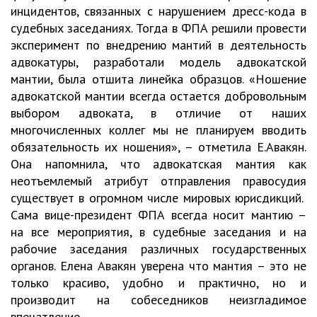
инцидентов, связанных с нарушением дресс-кода в
судебных заседаниях. Тогда в ФПА решили провести
эксперимент по внедрению мантий в деятельность
адвокатуры, разработали модель адвокатской
мантии, была отшита линейка образцов. «Ношение
адвокатской мантии всегда остается добровольным
выбором адвоката, в отличие от наших
многочисленных коллег мы не планируем вводить
обязательность их ношения», – отметила Е.Авакян.
Она напомнила, что адвокатская мантия как
неотъемлемый атрибут отправления правосудия
существует в огромном числе мировых юрисдикций.
Сама вице-президент ФПА всегда носит мантию –
на все мероприятия, в судебные заседания и на
рабочие заседания различных государственных
органов. Елена Авакян уверена что мантия – это не
только красиво, удобно и практично, но и
производит на собеседников неизгладимое
впечатление.