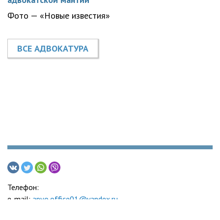
Фото — «Новые известия»
ВСЕ АДВОКАТУРА
Телефон:
e-mail:
apvo.office01@yandex.ru
Адвокатская палата Воронежской области