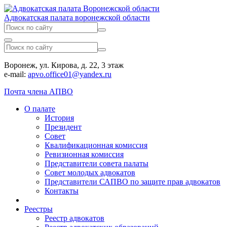
Адвокатская палата воронежской области
Воронеж, ул. Кирова, д. 22, 3 этаж
e-mail:
apvo.office01@yandex.ru
Почта члена АПВО
О палате
История
Президент
Совет
Квалификационная комиссия
Ревизионная комиссия
Представители совета палаты
Совет молодых адвокатов
Представители САПВО по защите прав адвокатов
Контакты
Реестры
Реестр адвокатов