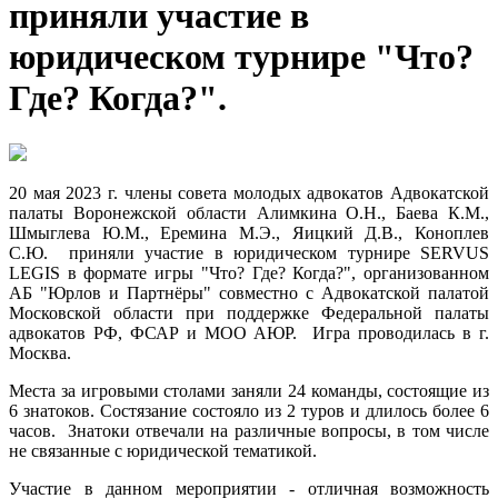
приняли участие в
юридическом турнире "Что?
Где? Когда?".
20 мая 2023 г. члены совета молодых адвокатов Адвокатской
палаты Воронежской области Алимкина О.Н., Баева К.М.,
Шмыглева Ю.М., Еремина М.Э., Яицкий Д.В., Коноплев
С.Ю. приняли участие в юридическом турнире SERVUS
LEGIS в формате игры "Что? Где? Когда?", организованном
АБ "Юрлов и Партнёры" совместно с Адвокатской палатой
Московской области при поддержке Федеральной палаты
адвокатов РФ, ФСАР и МОО АЮР. Игра проводилась в г.
Москва.
Места за игровыми столами заняли 24 команды, состоящие из
6 знатоков. Состязание состояло из 2 туров и длилось более 6
часов. Знатоки отвечали на различные вопросы, в том числе
не связанные с юридической тематикой.
Участие в данном мероприятии - отличная возможность