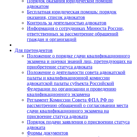
Порядок оказания юридической помощи
адвокатом
Бесплатная юридическая помощь: порядок
оказания, список адвокатов
Контроль за деятельностью адвокатов
Информация о сотрудниках Минюста России,
ответственных за рассмотрение обращений
граждан и организаций
Для претендентов
Положение о порядке сдачи квалификационного
экзамена и оценки знаний лиц, претендующих на
приобретение статуса адвоката
Положение о деятельности совета адвокатской
палаты и квалификационной комиссии
адвокатской палаты субъекта Российской
Федерации по организации и проведению
квалификационного экзамена
Регламент Комиссии Совета ФПА РФ по
рассмотрению обращений о согласовании места
сдачи квалификационного экзамена на
присвоение статуса адвоката
Порядок подачи заявления о присвоении статуса
адвоката
Формы документов