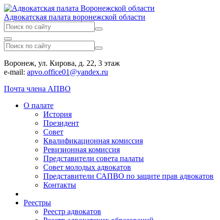
Адвокатская палата воронежской области
Воронеж, ул. Кирова, д. 22, 3 этаж
e-mail:
apvo.office01@yandex.ru
Почта члена АПВО
О палате
История
Президент
Совет
Квалификационная комиссия
Ревизионная комиссия
Представители совета палаты
Совет молодых адвокатов
Представители САПВО по защите прав адвокатов
Контакты
Реестры
Реестр адвокатов