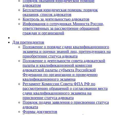
Порядок оказания юридической помощи
адвокатом
Бесплатная юридическая помощь: порядок
оказания, список адвокатов
Контроль за деятельностью адвокатов
Информация о сотрудниках Минюста России,
ответственных за рассмотрение обращений
граждан и организаций
Для претендентов
Положение о порядке сдачи квалификационного
экзамена и оценки знаний лиц, претендующих на
приобретение статуса адвоката
Положение о деятельности совета адвокатской
палаты и квалификационной комиссии
адвокатской палаты субъекта Российской
Федерации по организации и проведению
квалификационного экзамена
Регламент Комиссии Совета ФПА РФ по
рассмотрению обращений о согласовании места
сдачи квалификационного экзамена на
присвоение статуса адвоката
Порядок подачи заявления о присвоении статуса
адвоката
Формы документов